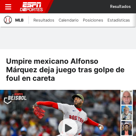
Resultados
MLB
Resultados
Calendario
Posiciones
Estadísticas
Umpire mexicano Alfonso
Márquez deja juego tras golpe de
foul en careta