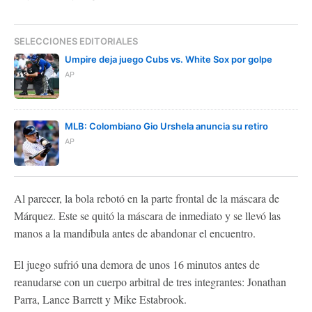
SELECCIONES EDITORIALES
Umpire deja juego Cubs vs. White Sox por golpe
AP
MLB: Colombiano Gio Urshela anuncia su retiro
AP
Al parecer, la bola rebotó en la parte frontal de la máscara de
Márquez. Este se quitó la máscara de inmediato y se llevó las
manos a la mandíbula antes de abandonar el encuentro.
El juego sufrió una demora de unos 16 minutos antes de
reanudarse con un cuerpo arbitral de tres integrantes: Jonathan
Parra, Lance Barrett y Mike Estabrook.