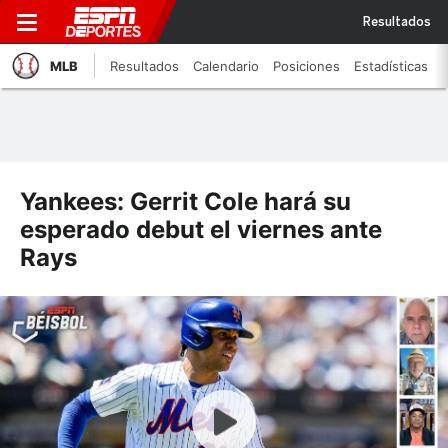
Resultados
MLB
Resultados
Calendario
Posiciones
Estadísticas
Yankees: Gerrit Cole hará su
esperado debut el viernes ante
Rays