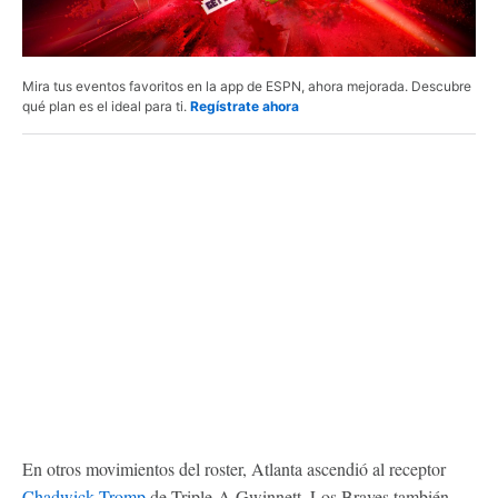
Mira tus eventos favoritos en la app de ESPN, ahora mejorada. Descubre
qué plan es el ideal para ti.
Regístrate ahora
En otros movimientos del roster, Atlanta ascendió al receptor
Chadwick Tromp
de Triple-A Gwinnett. Los Braves también