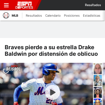
Resultados
MLB
Resultados
Calendario
Posiciones
Estadísticas
Braves pierde a su estrella Drake
Baldwin por distensión de oblicuo