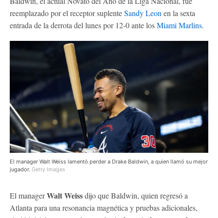
Baldwin, el actual Novato del Año de la Liga Nacional, fue
reemplazado por el receptor suplente
Sandy Leon
en la sexta
entrada de la derrota del lunes por 12-0 ante los
Miami Marlins
.
El manager Walt Weiss lamentó perder a Drake Baldwin, a quien llamó su mejor
jugador.
Getty Images
Walt Weiss
El manager
dijo que Baldwin, quien regresó a
Atlanta para una resonancia magnética y pruebas adicionales,