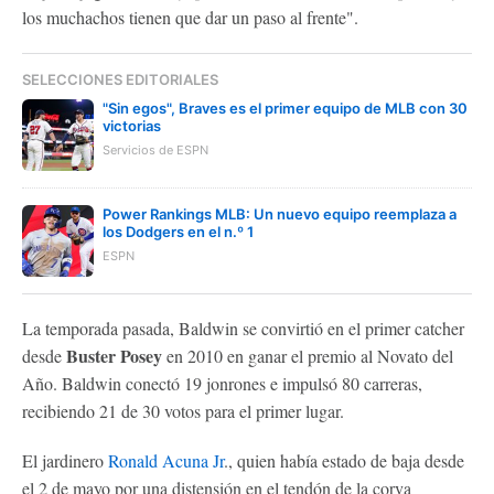
los muchachos tienen que dar un paso al frente".
SELECCIONES EDITORIALES
"Sin egos", Braves es el primer equipo de MLB con 30
victorias
Servicios de ESPN
Power Rankings MLB: Un nuevo equipo reemplaza a
los Dodgers en el n.º 1
ESPN
La temporada pasada, Baldwin se convirtió en el primer catcher
Buster Posey
desde
en 2010 en ganar el premio al Novato del
Año. Baldwin conectó 19 jonrones e impulsó 80 carreras,
recibiendo 21 de 30 votos para el primer lugar.
El jardinero
Ronald Acuna Jr
., quien había estado de baja desde
el 2 de mayo por una distensión en el tendón de la corva