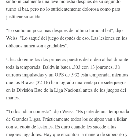
sintió inicialmente una leve molestia después de su segundo
turno al bat, pero no lo suficientemente dolorosa como para
justificar su salida.
"Lo sintió un poco más después del último turno al bat", dijo
Weiss. "Lo saqué del juego después de eso. Las lesiones en los
oblicuos nunca son agradables".
Ubicado entre los dos primeros puestos del orden al bat durante
toda la temporada, Baldwin batea .303 con 13 jonrones, 38
carreras impulsadas y un OPS de .932 esta temporada, mientras
que los Braves (32-16) han logrado una ventaja de siete juegos
en la División Este de la Liga Nacional antes de los juegos del
martes.
"Todos lidian con esto", dijo Weiss. "Es parte de una temporada
de Grandes Ligas. Prácticamente todos los equipos van a lidiar
con su cuota de lesiones. Es duro cuando les sucede a tus
mejores jugadores. Hay que encontrar la manera de superarlo y