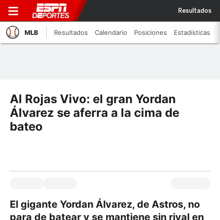
Resultados
MLB
Resultados
Calendario
Posiciones
Estadísticas
Al Rojas Vivo: el gran Yordan
Álvarez se aferra a la cima de
bateo
El gigante Yordan Álvarez, de Astros, no
para de batear y se mantiene sin rival en