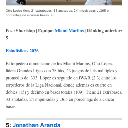
Otto López tiene 21 extrabases, 33 anotadas, 24 impulsadas y .365 en
porcentaje de alcanzar bases.
AP
Pos.: Shortstop
Equipo:
Miami Marlins
Ránking anterior:
|
|
5
Estadísticas 2026
El torpedero dominicano de los Miami Marlins, Otto López,
lidera Grandes Ligas con 78 hits, 23 juegos de hits múltiples y
promedio de .333. López es segundo en fWAR (2.3) entre los
torpederos de la Liga Nacional, donde además es cuarto en
dobles (15) y décimo en bases totales (109). Tiene 21 extrabases,
33 anotadas, 24 impulsadas y .365 en porcentaje de alcanzar
bases.
5:
Jonathan Aranda