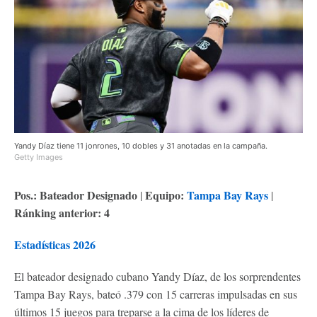
Yandy Díaz tiene 11 jonrones, 10 dobles y 31 anotadas en la campaña.
Getty Images
Pos.: Bateador Designado
Equipo:
Tampa Bay Rays
|
|
Ránking anterior: 4
Estadísticas 2026
El bateador designado cubano Yandy Díaz, de los sorprendentes
Tampa Bay Rays, bateó .379 con 15 carreras impulsadas en sus
últimos 15 juegos para treparse a la cima de los líderes de