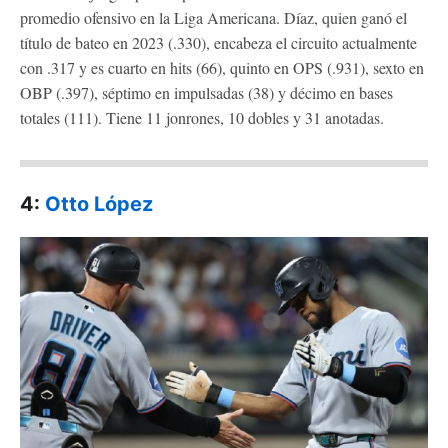
promedio ofensivo en la Liga Americana. Díaz, quien ganó el
título de bateo en 2023 (.330), encabeza el circuito actualmente
con .317 y es cuarto en hits (66), quinto en OPS (.931), sexto en
OBP (.397), séptimo en impulsadas (38) y décimo en bases
totales (111). Tiene 11 jonrones, 10 dobles y 31 anotadas.
4:
Otto López