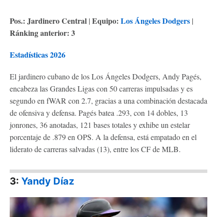
Pos.: Jardinero Central
Equipo:
Los Ángeles Dodgers
|
|
Ránking anterior: 3
Estadísticas 2026
El jardinero cubano de los Los Ángeles Dodgers, Andy Pagés,
encabeza las Grandes Ligas con 50 carreras impulsadas y es
segundo en fWAR con 2.7, gracias a una combinación destacada
de ofensiva y defensa. Pagés batea .293, con 14 dobles, 13
jonrones, 36 anotadas, 121 bases totales y exhibe un estelar
porcentaje de .879 en OPS. A la defensa, está empatado en el
liderato de carreras salvadas (13), entre los CF de MLB.
3:
Yandy Díaz