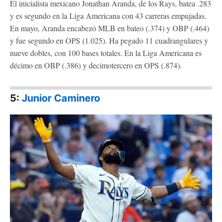
El inicialista mexicano Jonathan Aranda, de los Rays, batea .283
y es segundo en la Liga Americana con 43 carreras empujadas.
En mayo, Aranda encabezó MLB en bateo (.374) y OBP (.464)
y fue segundo en OPS (1.025). Ha pegado 11 cuadrangulares y
nueve dobles, con 100 bases totales. En la Liga Americana es
décimo en OBP (.386) y decimotercero en OPS (.874).
5:
Ju
nior Caminero