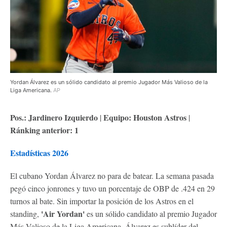
Yordan Álvarez es un sólido candidato al premio Jugador Más Valioso de la
Liga Americana.
AP
Pos.: Jardinero Izquierdo
Equipo: Houston Astros
|
|
Ránking anterior: 1
Estadísticas 2026
El cubano Yordan Álvarez no para de batear. La semana pasada
pegó cinco jonrones y tuvo un porcentaje de OBP de .424 en 29
turnos al bate. Sin importar la posición de los Astros en el
'Air Yordan'
standing,
es un sólido candidato al premio Jugador
Más Valioso de la Liga Americana. Álvarez es sublíder del