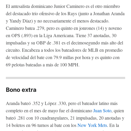
El antesalista dominicano Junior Caminero es el otro miembro
del destacado trío ofensivo de los Rays (junto a Jonathan Aranda
y Yandy Díaz) y no necesariamente el menos destacado.
Caminero batea .279, pero es quinto en jonrones (14) y noveno
en OPS (.893) en la Liga Americana. Tiene 37 anotadas, 30
impulsadas y su OBP de .381 es el decimosegundo más alto del
circuito. Encabeza a todos los bateadores de MLB en promedio
de velocidad del bate con 79.9 millas por hora y es quinto con
69 pelotas bateadas a más de 100 MPH.
Bono extra
Aranda bateó .352 y López .330, pero el bateador latino más
completo en el mes de mayo fue el dominicano
Juan Soto
, quien
bateó .281 con 10 cuadrangulares, 21 impulsadas, 20 anotadas y
14 boletos en 96 turnos al bate con los
New York Mets
. En la