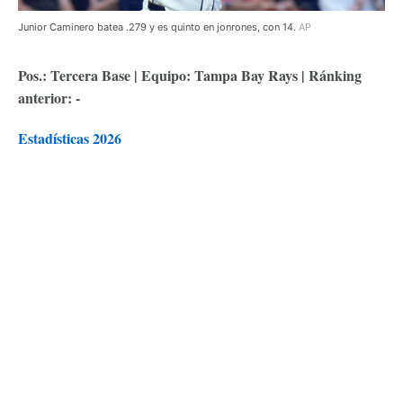
Junior Caminero batea .279 y es quinto en jonrones, con 14.
AP
Pos.: Tercera Base | Equipo: Tampa Bay Rays | Ránking
anterior: -
Estadísticas 2026