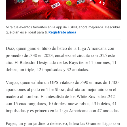
Mira tus eventos favoritos en la app de ESPN, ahora mejorada. Descubre
qué plan es el ideal para ti.
Regístrate ahora
Díaz, quien ganó el título de bateo de la Liga Americana con
promedio de .330 en 2023, encabeza el circuito con .325 este
año. El Bateador Designado de los Rays tiene 11 jonrones, 11
dobles, un triple, 42 impulsadas y 32 anotadas.
Vargas, quien exhibe un OPS vitalicio de .690 en más de 1,400
apariciones al plato en The Show, disfruta su mejor año con el
madero al hombro. El antesalista de los White Sox batea .242
con 15 cuadrangulares, 10 dobles, nueve robos, 43 boletos, 41
impulsadas y es primero en la Liga Americana con 47 anotadas.
Pages, un gran jardinero defensivo, lidera las Grandes Ligas con