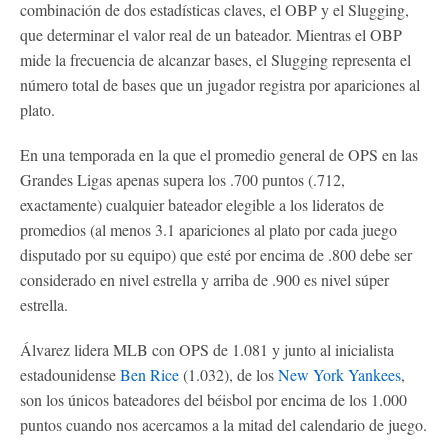
combinación de dos estadísticas claves, el OBP y el Slugging,
que determinar el valor real de un bateador. Mientras el OBP
mide la frecuencia de alcanzar bases, el Slugging representa el
número total de bases que un jugador registra por apariciones al
plato.
En una temporada en la que el promedio general de OPS en las
Grandes Ligas apenas supera los .700 puntos (.712,
exactamente) cualquier bateador elegible a los lideratos de
promedios (al menos 3.1 apariciones al plato por cada juego
disputado por su equipo) que esté por encima de .800 debe ser
considerado en nivel estrella y arriba de .900 es nivel súper
estrella.
Álvarez lidera MLB con OPS de 1.081 y junto al inicialista
estadounidense
Ben Rice
(1.032), de los
New York Yankees
,
son los únicos bateadores del béisbol por encima de los 1.000
puntos cuando nos acercamos a la mitad del calendario de juego.