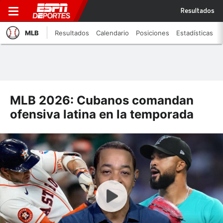
Resultados
MLB
Resultados
Calendario
Posiciones
Estadísticas
MLB 2026: Cubanos comandan
ofensiva latina en la temporada