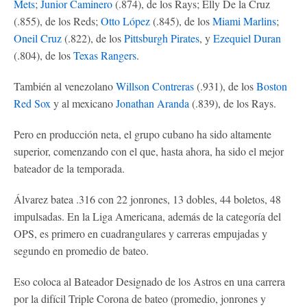
Mets
;
Junior Caminero
(.874), de los Rays; Elly De la Cruz
(.855), de los Reds;
Otto López
(.845), de los
Miami Marlins
;
Oneil Cruz
(.822), de los
Pittsburgh Pirates
, y
Ezequiel Duran
(.804), de los
Texas Rangers
.
También al venezolano
Willson Contreras
(.931), de los
Boston
Red Sox
y al mexicano
Jonathan Aranda
(.839), de los Rays.
Pero en producción neta, el grupo cubano ha sido altamente
superior, comenzando con el que, hasta ahora, ha sido el mejor
bateador de la temporada.
Álvarez batea .316 con 22 jonrones, 13 dobles, 44 boletos, 48
impulsadas. En la Liga Americana, además de la categoría del
OPS, es primero en cuadrangulares y carreras empujadas y
segundo en promedio de bateo.
Eso coloca al Bateador Designado de los Astros en una carrera
por la difícil Triple Corona de bateo (promedio, jonrones y