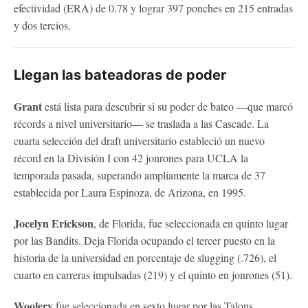
efectividad (ERA) de 0.78 y lograr 397 ponches en 215 entradas
y dos tercios.
Llegan las bateadoras de poder
Grant
está lista para descubrir si su poder de bateo —que marcó
récords a nivel universitario— se traslada a las Cascade. La
cuarta selección del draft universitario estableció un nuevo
récord en la División I con 42 jonrones para UCLA la
temporada pasada, superando ampliamente la marca de 37
establecida por Laura Espinoza, de Arizona, en 1995.
Jocelyn Erickson
, de Florida, fue seleccionada en quinto lugar
por las Bandits. Deja Florida ocupando el tercer puesto en la
historia de la universidad en porcentaje de slugging (.726), el
cuarto en carreras impulsadas (219) y el quinto en jonrones (51).
Woolery
fue seleccionada en sexto lugar por las Talons.