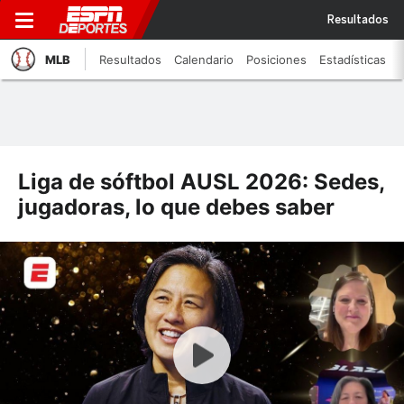
Resultados
MLB
Resultados
Calendario
Posiciones
Estadísticas
Liga de sóftbol AUSL 2026: Sedes,
jugadoras, lo que debes saber