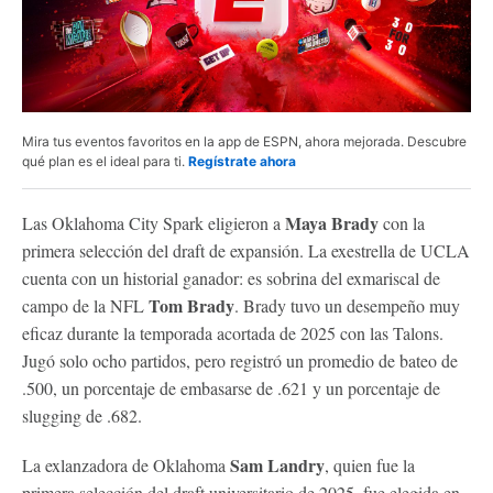
Mira tus eventos favoritos en la app de ESPN, ahora mejorada. Descubre
qué plan es el ideal para ti.
Regístrate ahora
Maya Brady
Las Oklahoma City Spark eligieron a
con la
primera selección del draft de expansión. La exestrella de UCLA
cuenta con un historial ganador: es sobrina del exmariscal de
Tom Brady
campo de la NFL
. Brady tuvo un desempeño muy
eficaz durante la temporada acortada de 2025 con las Talons.
Jugó solo ocho partidos, pero registró un promedio de bateo de
.500, un porcentaje de embasarse de .621 y un porcentaje de
slugging de .682.
Sam Landry
La exlanzadora de Oklahoma
, quien fue la
primera selección del draft universitario de 2025, fue elegida en