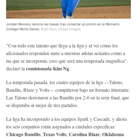
Jordan Woolery recorre las bases tras conectar un jonrón en la Women's
College World Series.
Brett Rojo-Imagn Images
"Con todo este talento que llega a la liga y al ver cómo los
aficionados responden tanto a nuestras atletas actuales como a
las que se incorporan, creo que será una temporada magnífica",
comisionada Kim Ng
declaró la
.
La temporada pasada, los cuatro equipos de la liga —Talons,
Bandits, Blaze y Volts— compitieron bajo un formato itinerante.
Las Talons derrotaron a las Bandits por 2-0 en la serie final, que
se disputaba al mejor de tres partidos.
La liga ha incorporado a los equipos Spark y Cascade, y ahora
los seis conjuntos están asignados a ciudades específicas:
Chicago Bandits
Texas Volts
Carolina Blaze
Oklahoma
,
,
,