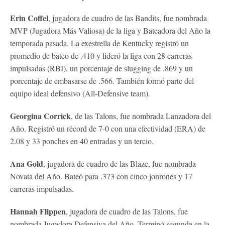
Erin Coffel
, jugadora de cuadro de las Bandits, fue nombrada
MVP (Jugadora Más Valiosa) de la liga y Bateadora del Año la
temporada pasada. La exestrella de Kentucky registró un
promedio de bateo de .410 y lideró la liga con 28 carreras
impulsadas (RBI), un porcentaje de slugging de .869 y un
porcentaje de embasarse de .566. También formó parte del
equipo ideal defensivo (All-Defensive team).
Georgina Corrick
, de las Talons, fue nombrada Lanzadora del
Año. Registró un récord de 7-0 con una efectividad (ERA) de
2.08 y 33 ponches en 40 entradas y un tercio.
Ana Gold
, jugadora de cuadro de las Blaze, fue nombrada
Novata del Año. Bateó para .373 con cinco jonrones y 17
carreras impulsadas.
Hannah Flippen
, jugadora de cuadro de las Talons, fue
nombrada Jugadora Defensiva del Año. Terminó segunda en la