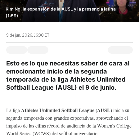
Kim Ng, la expansión de la AUSL y la presencia latina
(1:59)
9 de jun, 2026, 16:30 ET
Esto es lo que necesitas saber de cara al
emocionante inicio de la segunda
temporada de la liga Athletes Unlimited
Softball League (AUSL) el 9 de junio.
Athletes Unlimited Softball League (AUSL)
La liga
inicia su
segunda temporada con grandes expectativas, aprovechando el
impulso de las cifras récord de audiencia de la Women’s College
World Series (WCWS) del sóftbol universitario.