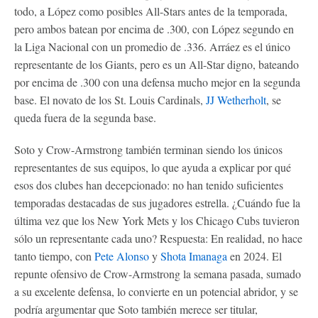
todo, a López como posibles All-Stars antes de la temporada,
pero ambos batean por encima de .300, con López segundo en
la Liga Nacional con un promedio de .336. Arráez es el único
representante de los Giants, pero es un All-Star digno, bateando
por encima de .300 con una defensa mucho mejor en la segunda
base. El novato de los St. Louis Cardinals,
JJ Wetherholt
, se
queda fuera de la segunda base.
Soto y Crow-Armstrong también terminan siendo los únicos
representantes de sus equipos, lo que ayuda a explicar por qué
esos dos clubes han decepcionado: no han tenido suficientes
temporadas destacadas de sus jugadores estrella. ¿Cuándo fue la
última vez que los New York Mets y los Chicago Cubs tuvieron
sólo un representante cada uno? Respuesta: En realidad, no hace
tanto tiempo, con
Pete Alonso
y
Shota Imanaga
en 2024. El
repunte ofensivo de Crow-Armstrong la semana pasada, sumado
a su excelente defensa, lo convierte en un potencial abridor, y se
podría argumentar que Soto también merece ser titular,