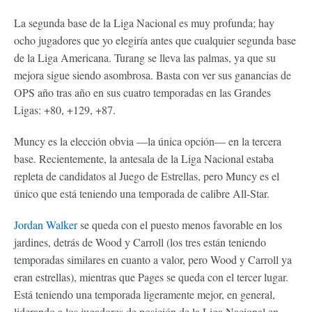
La segunda base de la Liga Nacional es muy profunda; hay
ocho jugadores que yo elegiría antes que cualquier segunda base
de la Liga Americana. Turang se lleva las palmas, ya que su
mejora sigue siendo asombrosa. Basta con ver sus ganancias de
OPS año tras año en sus cuatro temporadas en las Grandes
Ligas: +80, +129, +87.
Muncy es la elección obvia —la única opción— en la tercera
base. Recientemente, la antesala de la Liga Nacional estaba
repleta de candidatos al Juego de Estrellas, pero Muncy es el
único que está teniendo una temporada de calibre All-Star.
Jordan Walker
se queda con el puesto menos favorable en los
jardines, detrás de Wood y Carroll (los tres están teniendo
temporadas similares en cuanto a valor, pero Wood y Carroll ya
eran estrellas), mientras que Pages se queda con el tercer lugar.
Está teniendo una temporada ligeramente mejor, en general,
liderando a los jugadores de posición de la Liga Nacional en