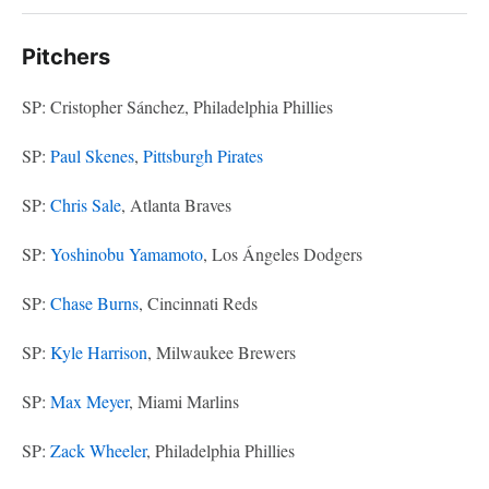
Pitchers
SP: Cristopher Sánchez, Philadelphia Phillies
SP:
Paul Skenes
,
Pittsburgh Pirates
SP:
Chris Sale
, Atlanta Braves
SP:
Yoshinobu Yamamoto
, Los Ángeles Dodgers
SP:
Chase Burns
, Cincinnati Reds
SP:
Kyle Harrison
, Milwaukee Brewers
SP:
Max Meyer
, Miami Marlins
SP:
Zack Wheeler
, Philadelphia Phillies