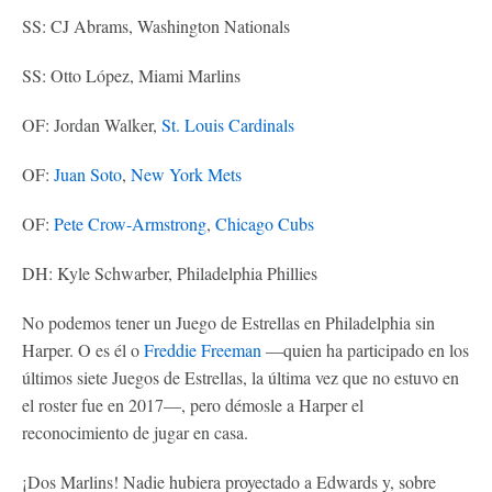
SS: CJ Abrams, Washington Nationals
SS: Otto López, Miami Marlins
OF: Jordan Walker,
St. Louis Cardinals
OF:
Juan Soto
,
New York Mets
OF:
Pete Crow-Armstrong
,
Chicago Cubs
DH: Kyle Schwarber, Philadelphia Phillies
No podemos tener un Juego de Estrellas en Philadelphia sin
Harper. O es él o
Freddie Freeman
—quien ha participado en los
últimos siete Juegos de Estrellas, la última vez que no estuvo en
el roster fue en 2017—, pero démosle a Harper el
reconocimiento de jugar en casa.
¡Dos Marlins! Nadie hubiera proyectado a Edwards y, sobre