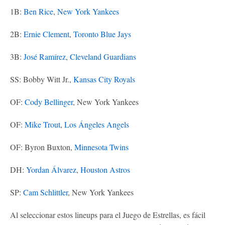
1B:
Ben Rice
,
New York Yankees
2B:
Ernie Clement
,
Toronto Blue Jays
3B:
José Ramírez
,
Cleveland Guardians
SS: Bobby Witt Jr.,
Kansas City Royals
OF:
Cody Bellinger
, New York Yankees
OF:
Mike Trout
,
Los Ángeles Angels
OF: Byron Buxton,
Minnesota Twins
DH:
Yordan Álvarez
,
Houston Astros
SP:
Cam Schlittler
, New York Yankees
Al seleccionar estos lineups para el Juego de Estrellas, es fácil