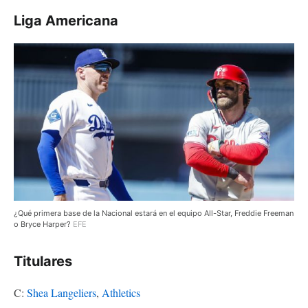
Liga Americana
¿Qué primera base de la Nacional estará en el equipo All-Star, Freddie Freeman
o Bryce Harper?
EFE
Titulares
C:
Shea Langeliers
,
Athletics