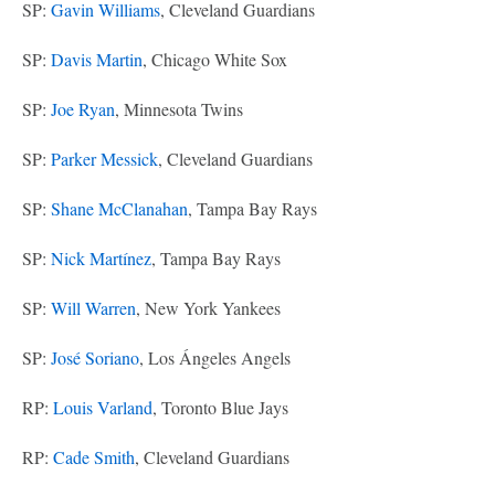
SP:
Gavin Williams
, Cleveland Guardians
SP:
Davis Martin
, Chicago White Sox
SP:
Joe Ryan
, Minnesota Twins
SP:
Parker Messick
, Cleveland Guardians
SP:
Shane McClanahan
, Tampa Bay Rays
SP:
Nick Martínez
, Tampa Bay Rays
SP:
Will Warren
, New York Yankees
SP:
José Soriano
, Los Ángeles Angels
RP:
Louis Varland
, Toronto Blue Jays
RP:
Cade Smith
, Cleveland Guardians