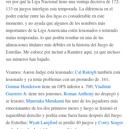
ver por qué la Liga Nacional tiene una ventaja decisiva de 172-
133 en juegos interligas esta temporada. La diferencia en el
poder estelar entre las dos ligas es considerable en este
momento, y no ayuda que algunos de los nombres más
importantes de la Liga Americana estén lesionados o teniendo
malas temporadas, lo que podría resultar en una de las
alineaciones titulares más débiles en la historia del Juego de
Estrellas. Me esforcé por incluir a Ramírez aquí, ya que incluso
sus números han bajado.
Veamos: Aaron Judge está lesionado;
Cal Raleigh
también está
lesionado y ya tenía problemas con un promedio de .161;
Gunnar Henderson
tiene un OPS inferior a .700;
Vladimir
Guerrero Jr
. tiene tres jonrones;
Roman Anthony
no despegó y
se lesionó;
Munetaka Murakami
fue uno de los jugadores más
emocionantes de los dos primeros meses y luego se lesionó el
isquiotibial derecho y podría estar fuera hasta después del Juego
de Estrellas;
Wyatt Langford
se perdió 40 juegos y
Corey Seager