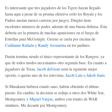
Es interesante que tres jugadores de los Tigers hayan llegado
hasta aquí a pesar de su pésima ofensiva (sólo los Royals y los
Padres anotan menos carreras por juego). Dingler tiene
excelentes números de poder, además de una buena defensa. Ésta
debería ser la primera de muchas apariciones en el Juego de
Estrellas para McGonigle. Greene se cuela por encima de
Ceddanne Rafaela
y
Randy Arozarena
en los jardines.
Durán termina siendo el único representante de los Rangers, ya
que de todos modos necesitamos otro segunda base. En cuanto a
jugadores de Texas,
Jacob deGrom
sería la siguiente mejor
opción, o quizás uno de los relevistas,
Jacob Latz
o
Jakob Junis
.
Si Murakami hubiera estado sano, habría obtenido el último
puesto. En cambio, la decisión se redujo a otros dos White Sox,
Montgomery y
Miguel Vargas
, ambos con totales de WAR
similares. Me decanté por Montgomery.