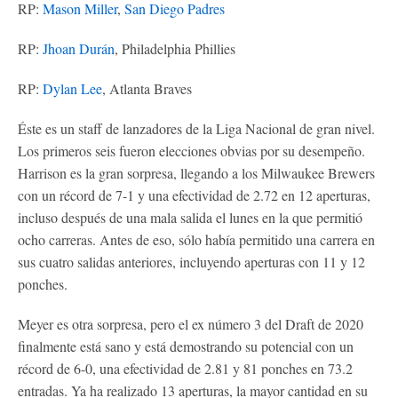
RP:
Mason Miller
,
San Diego Padres
RP:
Jhoan Durán
, Philadelphia Phillies
RP:
Dylan Lee
, Atlanta Braves
Éste es un staff de lanzadores de la Liga Nacional de gran nivel.
Los primeros seis fueron elecciones obvias por su desempeño.
Harrison es la gran sorpresa, llegando a los Milwaukee Brewers
con un récord de 7-1 y una efectividad de 2.72 en 12 aperturas,
incluso después de una mala salida el lunes en la que permitió
ocho carreras. Antes de eso, sólo había permitido una carrera en
sus cuatro salidas anteriores, incluyendo aperturas con 11 y 12
ponches.
Meyer es otra sorpresa, pero el ex número 3 del Draft de 2020
finalmente está sano y está demostrando su potencial con un
récord de 6-0, una efectividad de 2.81 y 81 ponches en 73.2
entradas. Ya ha realizado 13 aperturas, la mayor cantidad en su