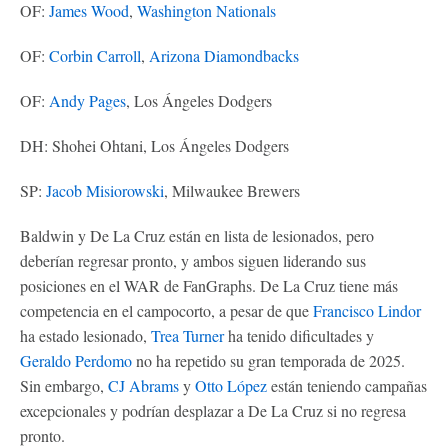
OF:
James Wood
,
Washington Nationals
OF:
Corbin Carroll
,
Arizona Diamondbacks
OF:
Andy Pages
, Los Ángeles Dodgers
DH: Shohei Ohtani, Los Ángeles Dodgers
SP:
Jacob Misiorowski
, Milwaukee Brewers
Baldwin y De La Cruz están en lista de lesionados, pero
deberían regresar pronto, y ambos siguen liderando sus
posiciones en el WAR de FanGraphs. De La Cruz tiene más
competencia en el campocorto, a pesar de que
Francisco Lindor
ha estado lesionado,
Trea Turner
ha tenido dificultades y
Geraldo Perdomo
no ha repetido su gran temporada de 2025.
Sin embargo,
CJ Abrams
y
Otto López
están teniendo campañas
excepcionales y podrían desplazar a De La Cruz si no regresa
pronto.