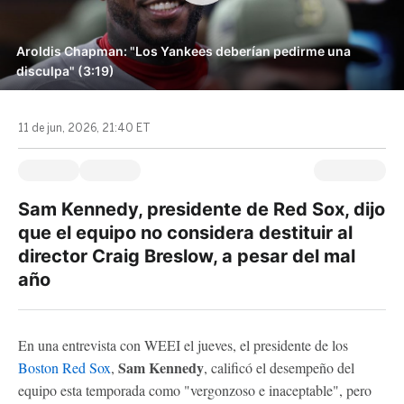
Aroldis Chapman: "Los Yankees deberían pedirme una
disculpa" (3:19)
11 de jun, 2026, 21:40 ET
Sam Kennedy, presidente de Red Sox, dijo
que el equipo no considera destituir al
director Craig Breslow, a pesar del mal
año
En una entrevista con WEEI el jueves, el presidente de los
Sam Kennedy
Boston Red Sox
,
, calificó el desempeño del
equipo esta temporada como "vergonzoso e inaceptable", pero