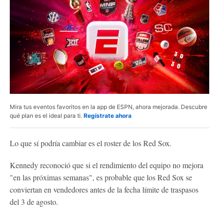
Mira tus eventos favoritos en la app de ESPN, ahora mejorada. Descubre
qué plan es el ideal para ti.
Regístrate ahora
Lo que sí podría cambiar es el roster de los Red Sox.
Kennedy reconoció que si el rendimiento del equipo no mejora
"en las próximas semanas", es probable que los Red Sox se
conviertan en vendedores antes de la fecha límite de traspasos
del 3 de agosto.