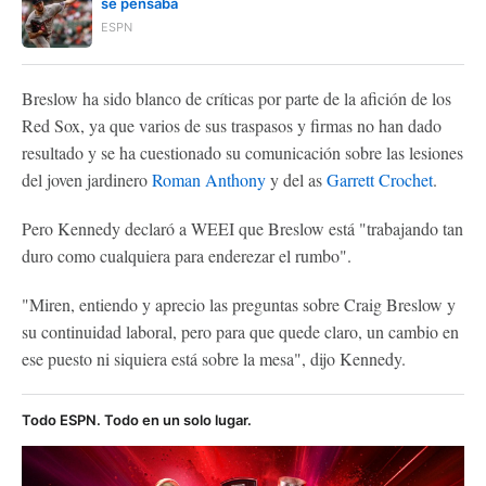
se pensaba
ESPN
Breslow ha sido blanco de críticas por parte de la afición de los
Red Sox, ya que varios de sus traspasos y firmas no han dado
resultado y se ha cuestionado su comunicación sobre las lesiones
del joven jardinero
Roman Anthony
y del as
Garrett Crochet
.
Pero Kennedy declaró a WEEI que Breslow está "trabajando tan
duro como cualquiera para enderezar el rumbo".
"Miren, entiendo y aprecio las preguntas sobre Craig Breslow y
su continuidad laboral, pero para que quede claro, un cambio en
ese puesto ni siquiera está sobre la mesa", dijo Kennedy.
Todo ESPN. Todo en un solo lugar.