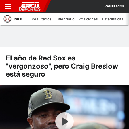
Resultados
MLB
Resultados
Calendario
Posiciones
Estadísticas
El año de Red Sox es
"vergonzoso", pero Craig Breslow
está seguro