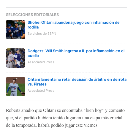
SELECCIONES EDITORIALES
Shohei Ohtani abandona juego con inflamación de
rodilla
Servicios de ESPN
Dodgers: Will Smith ingresa a IL por inflamación en el
cuello
Associated Press
Ohtani lamenta no retar decisión de árbitro en derrota
vs. Pirates
Associated Press
Roberts añadió que Ohtani se encontraba "bien hoy" y comentó
que, si el partido hubiera tenido lugar en una etapa más crucial
de la temporada, habría podido jugar este viernes.