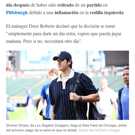
día después
retirado
partido
de haber sido
de un
en
Pittsburgh
inflamación
rodilla izquierda
debido a una
en la
.
El mánager Dave Roberts declaró que la decisión se tomó
"simplemente para darle un día extra; espero que pueda jugar
mañana. Pero si no, necesitará otro día".
Shohei Ohtani, de Los Ángeles Dodgers, llega al Rate Field de Chicago, antes
del primero juego de la serie en que no alineó.
Daniel Bartel/Getty Images