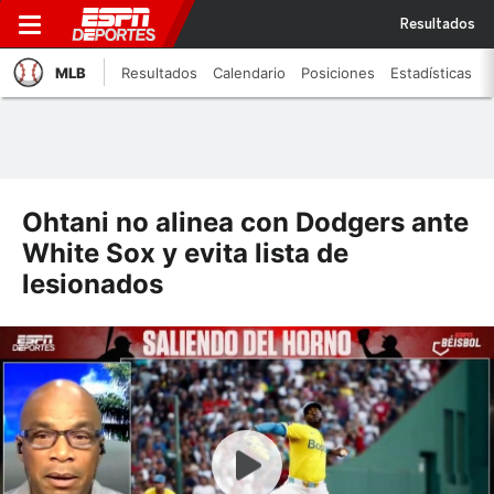
Resultados
MLB
Resultados
Calendario
Posiciones
Estadísticas
Ohtani no alinea con Dodgers ante
White Sox y evita lista de
lesionados