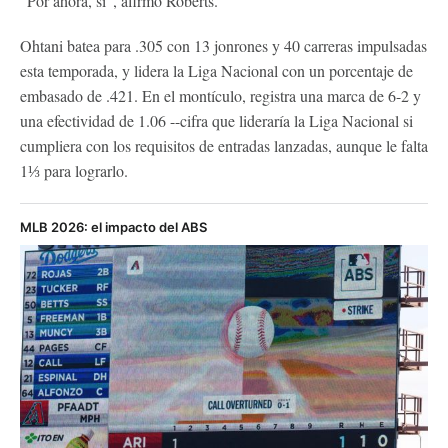
"Por ahora, sí", afirmó Roberts.
Ohtani batea para .305 con 13 jonrones y 40 carreras impulsadas
esta temporada, y lidera la Liga Nacional con un porcentaje de
embasado de .421. En el montículo, registra una marca de 6-2 y
una efectividad de 1.06 --cifra que lideraría la Liga Nacional si
cumpliera con los requisitos de entradas lanzadas, aunque le falta
1⅓ para lograrlo.
MLB 2026: el impacto del ABS