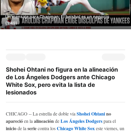
Un mensaje para Chapman: El beisbol es un negocio
(1:49)
Shohei Ohtani no figura en la alineación
de Los Ángeles Dodgers ante Chicago
White Sox, pero evita la lista de
lesionados
Shohei Ohtani
no
CHICAGO -- La estrella de doble vía
apareció
alineación
Los Ángeles Dodgers
en la
de
para el
inicio
serie
Chicago White Sox
de la
contra los
este viernes, un