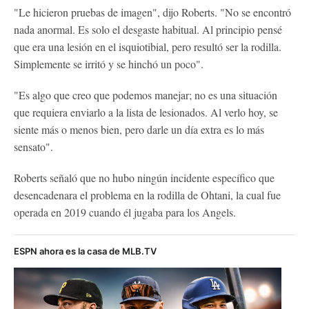
"Le hicieron pruebas de imagen", dijo Roberts. "No se encontró
nada anormal. Es solo el desgaste habitual. Al principio pensé
que era una lesión en el isquiotibial, pero resultó ser la rodilla.
Simplemente se irritó y se hinchó un poco".
"Es algo que creo que podemos manejar; no es una situación
que requiera enviarlo a la lista de lesionados. Al verlo hoy, se
siente más o menos bien, pero darle un día extra es lo más
sensato".
Roberts señaló que no hubo ningún incidente específico que
desencadenara el problema en la rodilla de Ohtani, la cual fue
operada en 2019 cuando él jugaba para los Angels.
ESPN ahora es la casa de MLB.TV