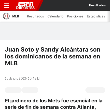
Resultados
MLB
Resultados
Calendario
Posiciones
Estadísticas
Juan Soto y Sandy Alcántara son
los dominicanos de la semana en
MLB
15 de jun, 2026, 10:48 ET
El jardinero de los Mets fue esencial en la
serie de fin de semana contra Atlanta,