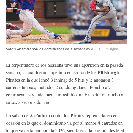
Soto y Alcántara son los dominicanos de la semana en MLB.
ESPN Digital
Marlins
El serpentinero de los
tuvo una aparición en la pasada
Pittsburgh
semana, la cual fue una apertura en contra de los
Pirates
en la que lanzó 8 innings de 5 hits y le anotaron 3
carreras limpias, incluidos 2 cuadrangulares. Ponchó a 7
contrincantes y únicamente transfirió a un bateador en rumbo a
su sexta victoria del año.
Alcántara
Pirates
La salida de
contra los
reprenta la tercera
ocasión en la que el dominicano va por al menos 8 entradas en
lo que va de la temporada 2026, siendo esta la priemra desde el