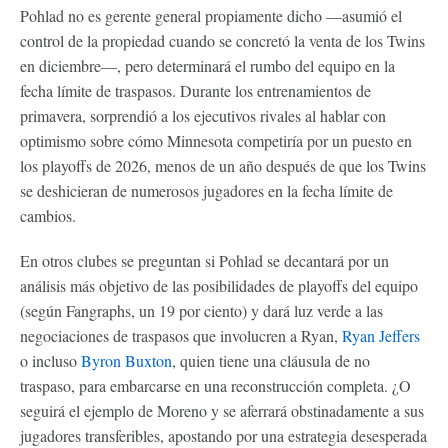
Pohlad no es gerente general propiamente dicho —asumió el
control de la propiedad cuando se concretó la venta de los Twins
en diciembre—, pero determinará el rumbo del equipo en la
fecha límite de traspasos. Durante los entrenamientos de
primavera, sorprendió a los ejecutivos rivales al hablar con
optimismo sobre cómo Minnesota competiría por un puesto en
los playoffs de 2026, menos de un año después de que los Twins
se deshicieran de numerosos jugadores en la fecha límite de
cambios.
En otros clubes se preguntan si Pohlad se decantará por un
análisis más objetivo de las posibilidades de playoffs del equipo
(según Fangraphs, un 19 por ciento) y dará luz verde a las
negociaciones de traspasos que involucren a Ryan,
Ryan Jeffers
o incluso
Byron Buxton
, quien tiene una cláusula de no
traspaso, para embarcarse en una reconstrucción completa. ¿O
seguirá el ejemplo de Moreno y se aferrará obstinadamente a sus
jugadores transferibles, apostando por una estrategia desesperada