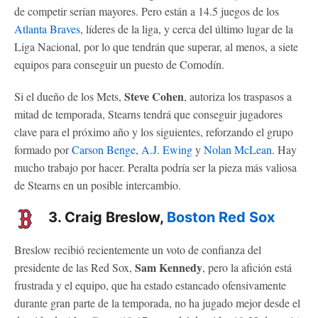
de competir serían mayores. Pero están a 14.5 juegos de los
Atlanta Braves
, líderes de la liga, y cerca del último lugar de la
Liga Nacional, por lo que tendrán que superar, al menos, a siete
equipos para conseguir un puesto de Comodín.
Steve Cohen
Si el dueño de los Mets,
, autoriza los traspasos a
mitad de temporada, Stearns tendrá que conseguir jugadores
clave para el próximo año y los siguientes, reforzando el grupo
formado por
Carson Benge
,
A.J. Ewing
y
Nolan McLean
. Hay
mucho trabajo por hacer. Peralta podría ser la pieza más valiosa
de Stearns en un posible intercambio.
3. Craig Breslow,
Boston Red Sox
Breslow recibió recientemente un voto de confianza del
Sam Kennedy
presidente de las Red Sox,
, pero la afición está
frustrada y el equipo, que ha estado estancado ofensivamente
durante gran parte de la temporada, no ha jugado mejor desde el