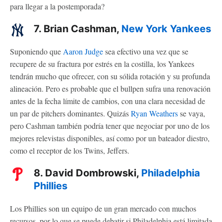
para llegar a la postemporada?
7. Brian Cashman,
New York Yankees
Suponiendo que
Aaron Judge
sea efectivo una vez que se
recupere de su fractura por estrés en la costilla, los Yankees
tendrán mucho que ofrecer, con su sólida rotación y su profunda
alineación. Pero es probable que el bullpen sufra una renovación
antes de la fecha límite de cambios, con una clara necesidad de
un par de pitchers dominantes. Quizás
Ryan Weathers
se vaya,
pero Cashman también podría tener que negociar por uno de los
mejores relevistas disponibles, así como por un bateador diestro,
como el receptor de los Twins, Jeffers.
8. David Dombrowski,
Philadelphia
Phillies
Los Phillies son un equipo de un gran mercado con muchos
recursos, por lo que se puede debatir si Philadelphia está limitada