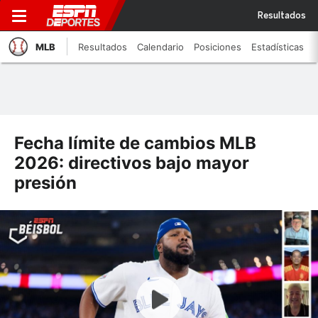
Resultados
MLB
Resultados
Calendario
Posiciones
Estadísticas
Fecha límite de cambios MLB
2026: directivos bajo mayor
presión