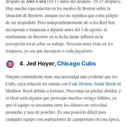
Alex Cora
despido de
(10-17 antes del despido, 19-23 después).
Hay mucha especulación en los medios de Boston sobre la
situación de Breslow, aunque eso no significa que corra peligro
de ser despedido. Pero independientemente de si los Red Sox
incorporan o traspasan a alguien antes del 3 de agosto, el
rendimiento de Breslow en la fecha límite influirá en la
percepción local sobre su trabajo. Necesita tener éxito en los
traspasos, ya sea que incorpore o ceda jugadores.
4. Jed Hoyer,
Chicago Cubs
Ningún contendiente tiene una necesidad más evidente que los
Cubs, cuya rotación no cuenta con
Cade Horton
,
Justin Steele
ni
Matthew Boyd debido a lesiones. Necesitan un pitcher abridor, y
el ideal sería alguien que provoque muchos swings fallidos, ya
que el equipo se encuentra entre los últimos en velocidad
promedio y tasa de ponches. Es una posición difícil para
cualquier equipo con aspiraciones de campeonato en esta época.