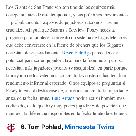
Los Giants de San Francisco son uno de los equipos más
decepcionantes de esta temporada, y sus próximos movimientos
—probablemente traspasos de jugadores veteranos— serán
cruciales. Al igual que Stearns y Breslow, Posey necesita
progreso para fortalecer con éxito un sistema de Ligas Menores
que debe convertirse en la fuente de pitchers que los Gigantes
necesitan desesperadamente.
Bryce Eldridge
parece tener el
potencial para ser un jugador clave para la franquicia, pero se
necesitan más jugadores jóvenes (y asequibles), en parte porque
la mayoría de los veteranos con contratos costosos han tenido un
rendimiento inferior al esperado. Otros equipos se preguntan si
Posey intentará deshacerse de, al menos, un contrato importante
antes de la fecha límite.
Luis Arraez
podría ser su hombre más
codiciado, dado que hay muy pocos jugadores de posición que
marquen la diferencia disponibles en la fecha límite de este año.
6. Tom Pohlad,
Minnesota Twins