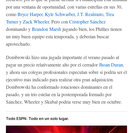
por una ventana de oportunidad, con varias estrellas en sus 30,
como
Bryce Harper
,
Kyle Schwarber
,
J.T. Realmuto
,
Trea
Turner
y
Zack Wheeler
. Pero con
Cristopher Sánchez
dominando y
Brandon Marsh
jugando bien, los Phillies tienen
un muy buen equipo esta temporada, y deberían buscar
aprovecharlo.
Dombrowski hizo una jugada importante el verano pasado al
pagar un precio relativamente alto por el cerrador
Jhoan Duran
,
y ahora sus colegas profesionales especulan sobre si podría ser el
ejecutivo más indicado para realizar otra gran adquisición.
Dombrowski ha conformado rotaciones dominantes en el
pasado, y un trío estelar en la postemporada formado por
Sánchez, Wheeler y Skubal podría verse muy bien en octubre.
Todo ESPN. Todo en un solo lugar.