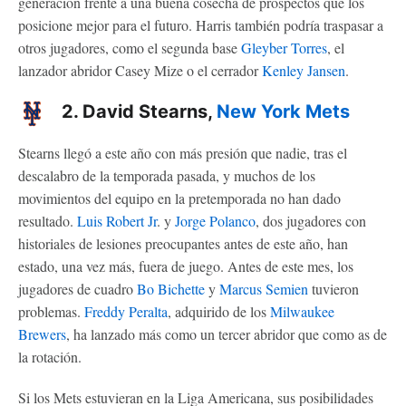
generación frente a una buena cosecha de prospectos que los
posicione mejor para el futuro. Harris también podría traspasar a
otros jugadores, como el segunda base
Gleyber Torres
, el
lanzador abridor Casey Mize o el cerrador
Kenley Jansen
.
2. David Stearns,
New York Mets
Stearns llegó a este año con más presión que nadie, tras el
descalabro de la temporada pasada, y muchos de los
movimientos del equipo en la pretemporada no han dado
resultado.
Luis Robert Jr
. y
Jorge Polanco
, dos jugadores con
historiales de lesiones preocupantes antes de este año, han
estado, una vez más, fuera de juego. Antes de este mes, los
jugadores de cuadro
Bo Bichette
y
Marcus Semien
tuvieron
problemas.
Freddy Peralta
, adquirido de los
Milwaukee
Brewers
, ha lanzado más como un tercer abridor que como as de
la rotación.
Si los Mets estuvieran en la Liga Americana, sus posibilidades