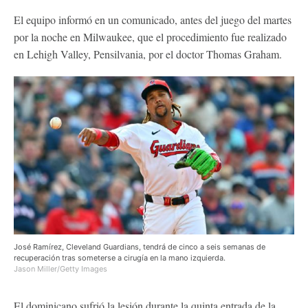
El equipo informó en un comunicado, antes del juego del martes
por la noche en Milwaukee, que el procedimiento fue realizado
en Lehigh Valley, Pensilvania, por el doctor Thomas Graham.
José Ramírez, Cleveland Guardians, tendrá de cinco a seis semanas de
recuperación tras someterse a cirugía en la mano izquierda.
Jason Miller/Getty Images
El dominicano sufrió la lesión durante la quinta entrada de la