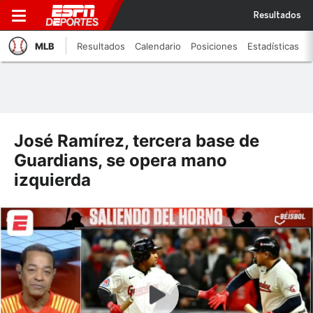
Resultados
MLB
Resultados
Calendario
Posiciones
Estadísticas
José Ramírez, tercera base de
Guardians, se opera mano
izquierda