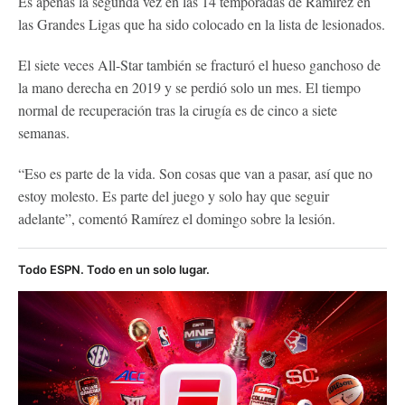
Es apenas la segunda vez en las 14 temporadas de Ramírez en
las Grandes Ligas que ha sido colocado en la lista de lesionados.
El siete veces All-Star también se fracturó el hueso ganchoso de
la mano derecha en 2019 y se perdió solo un mes. El tiempo
normal de recuperación tras la cirugía es de cinco a siete
semanas.
“Eso es parte de la vida. Son cosas que van a pasar, así que no
estoy molesto. Es parte del juego y solo hay que seguir
adelante”, comentó Ramírez el domingo sobre la lesión.
Todo ESPN. Todo en un solo lugar.