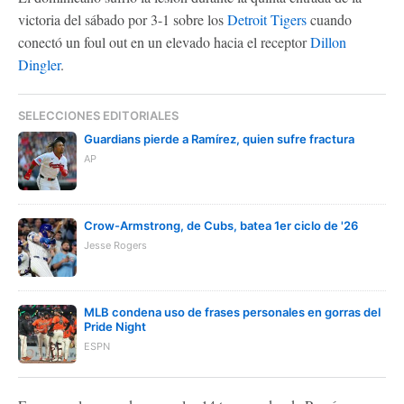
victoria del sábado por 3-1 sobre los
Detroit Tigers
cuando
conectó un foul out en un elevado hacia el receptor
Dillon
Dingler
.
SELECCIONES EDITORIALES
Guardians pierde a Ramírez, quien sufre fractura
AP
Crow-Armstrong, de Cubs, batea 1er ciclo de '26
Jesse Rogers
MLB condena uso de frases personales en gorras del
Pride Night
ESPN