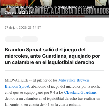
La lesión de José Ramírez es un golpe demoledor para
Cleveland (2:35)
17 de jun, 2026, 23:44 ET
Brandon Sproat salió del juego del
miércoles, ante Guardians, aquejado por
un calambre en el isquiotibial derecho
MILWAUKEE -- El pitcher de los
Milwaukee Brewers
,
Brandon Sproat
, abandonó el juego del miércoles por la noche,
en el que su equipo ganó por 9-4 a los
Cleveland Guardians
,
debido a un calambre en el isquiotibial derecho tras realizar un
lanzamiento en cuenta de 0-1 en la cuarta entrada.