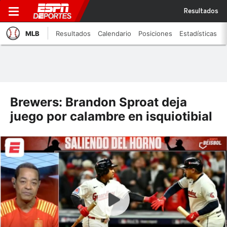
Resultados
MLB
Resultados
Calendario
Posiciones
Estadísticas
Brewers: Brandon Sproat deja
juego por calambre en isquiotibial