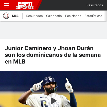
Resultados
MLB
Resultados
Calendario
Posiciones
Estadísticas
Junior Caminero y Jhoan Durán
son los dominicanos de la semana
en MLB