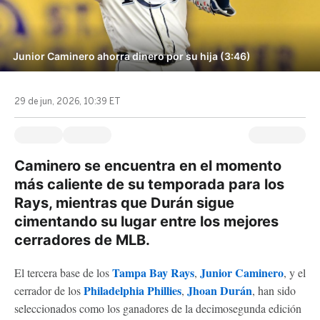
Junior Caminero ahorra dinero por su hija (3:46)
29 de jun, 2026, 10:39 ET
Caminero se encuentra en el momento
más caliente de su temporada para los
Rays, mientras que Durán sigue
cimentando su lugar entre los mejores
cerradores de MLB.
Tampa Bay Rays
Junior Caminero
El tercera base de los
,
, y el
Philadelphia Phillies
Jhoan Durán
cerrador de los
,
, han sido
seleccionados como los ganadores de la decimosegunda edición