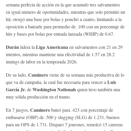
semana perfecta de acción en la que acumuló tres salvamentos
en igual número de oportunidades, mientras que solo permitió un
hit, otorgó una base por bolas y ponchó a cuatro, limitando a la
oposición a batearle para promedio de .100 con un porcentaje de
hits y bases por bolas por entrada lanzada (WHIP) de 0.67.
Durán
Liga Americana
lidera la
en salvamentos con 21 en 29
intentos, mientras mantiene una efectividad de 1.57 en 28.2
innings de labor en la temporada 2026.
Caminero
De su lado,
viene de su semana más productiva de lo
Luis
que va de campaña, la cual fue necesaria para vencer a
García Jr.
Washington Nationals
de
quien tuvo también una
muy sólida producción en el tramo.
Caminero
En 7 juegos,
bateó para .423 con porcentaje de
embasarse (OBP) de .500 y slugging (SLG) de 1.231, buenos
para un OPS de 1.731. Disparó 7 jonrones, remolcó 15 carreras