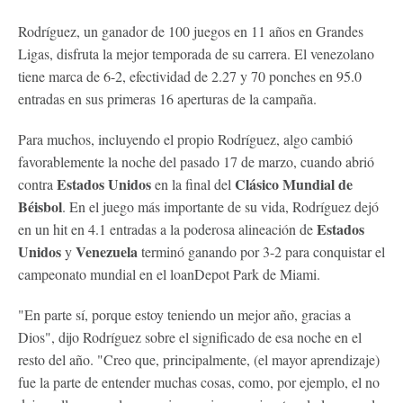
Rodríguez, un ganador de 100 juegos en 11 años en Grandes
Ligas, disfruta la mejor temporada de su carrera. El venezolano
tiene marca de 6-2, efectividad de 2.27 y 70 ponches en 95.0
entradas en sus primeras 16 aperturas de la campaña.
Para muchos, incluyendo el propio Rodríguez, algo cambió
favorablemente la noche del pasado 17 de marzo, cuando abrió
Estados Unidos
Clásico Mundial de
contra
en la final del
Béisbol
. En el juego más importante de su vida, Rodríguez dejó
Estados
en un hit en 4.1 entradas a la poderosa alineación de
Unidos
Venezuela
y
terminó ganando por 3-2 para conquistar el
campeonato mundial en el loanDepot Park de Miami.
"En parte sí, porque estoy teniendo un mejor año, gracias a
Dios", dijo Rodríguez sobre el significado de esa noche en el
resto del año. "Creo que, principalmente, (el mayor aprendizaje)
fue la parte de entender muchas cosas, como, por ejemplo, el no