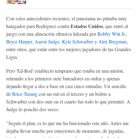
Con estos antecedentes recientes, el panorama no pintaba muy
Estados Unidos
halagador para Rodríguez contra
, que entró al
juego con una alineación ofensiva liderada por
Bobby Witt Jr
.,
Bryce Harper
,
Aaron Judge
,
Kyle Schwarber
y
Alex Bregman
,
entre otros, que están entre los mejores jugadores de las Grandes
Ligas.
Pero 'Ed-Rod' estableció temprano que estaba en una misión,
retirando a los primeros siete bateadores en orden y apenas
dejando llegar a dos a base en casi cinco entradas. Un sencillo
de
Brice Turang
con un out en el tercero y un boleto a
Schwarber con dos outs en el cuarto fue todo lo que permitió. A
Judge lo ponchó dos veces.
"Seguir el plan, es lo que me ha funcionado este año. Antes me
dejaba llevar mucho por emociones de momento, de jugadas,