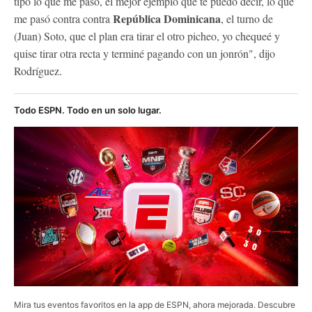
tipo lo que me pasó, el mejor ejemplo que te puedo decir, lo que
República Dominicana
me pasó contra contra
, el turno de
(Juan) Soto, que el plan era tirar el otro picheo, yo chequeé y
quise tirar otra recta y terminé pagando con un jonrón", dijo
Rodríguez.
Todo ESPN. Todo en un solo lugar.
Mira tus eventos favoritos en la app de ESPN, ahora mejorada. Descubre