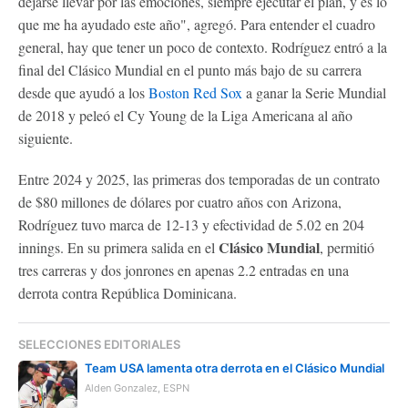
dejarse llevar por las emociones, siempre ejecutar el plan, y es lo
que me ha ayudado este año", agregó. Para entender el cuadro
general, hay que tener un poco de contexto. Rodríguez entró a la
final del Clásico Mundial en el punto más bajo de su carrera
desde que ayudó a los
Boston Red Sox
a ganar la Serie Mundial
de 2018 y peleó el Cy Young de la Liga Americana al año
siguiente.
Entre 2024 y 2025, las primeras dos temporadas de un contrato
de $80 millones de dólares por cuatro años con Arizona,
Rodríguez tuvo marca de 12-13 y efectividad de 5.02 en 204
Clásico Mundial
innings. En su primera salida en el
, permitió
tres carreras y dos jonrones en apenas 2.2 entradas en una
derrota contra República Dominicana.
SELECCIONES EDITORIALES
Team USA lamenta otra derrota en el Clásico Mundial
Alden Gonzalez, ESPN