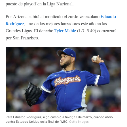
puesto de playoff en la Liga Nacional.
Por Arizona subirá al montículo el zurdo venezolano
Eduardo
Rodríguez
, uno de los mejores lanzadores este año en las
Grandes Ligas. El derecho
Tyler Mahle
(1-7, 5.49) comenzará
por San Francisco.
Para Eduardo Rodríguez, algo cambió a favor, 17 de marzo, cuando abrió
contra Estados Unidos en la final del WBC.
Getty Images