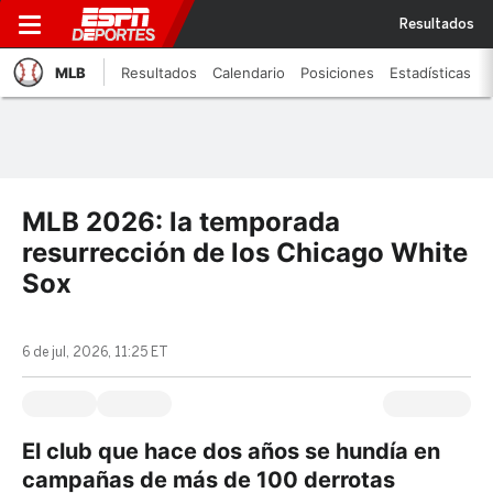
Resultados
MLB
Resultados
Calendario
Posiciones
Estadísticas
MLB 2026: la temporada
resurrección de los Chicago White
Sox
6 de jul, 2026, 11:25 ET
El club que hace dos años se hundía en
campañas de más de 100 derrotas