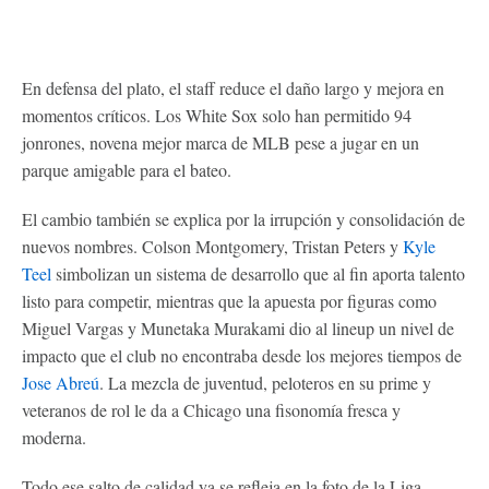
En defensa del plato, el staff reduce el daño largo y mejora en
momentos críticos. Los White Sox solo han permitido 94
jonrones, novena mejor marca de MLB pese a jugar en un
parque amigable para el bateo.
El cambio también se explica por la irrupción y consolidación de
nuevos nombres. Colson Montgomery, Tristan Peters y
Kyle
Teel
simbolizan un sistema de desarrollo que al fin aporta talento
listo para competir, mientras que la apuesta por figuras como
Miguel Vargas y Munetaka Murakami dio al lineup un nivel de
impacto que el club no encontraba desde los mejores tiempos de
Jose Abreú
. La mezcla de juventud, peloteros en su prime y
veteranos de rol le da a Chicago una fisonomía fresca y
moderna.
Todo ese salto de calidad ya se refleja en la foto de la Liga