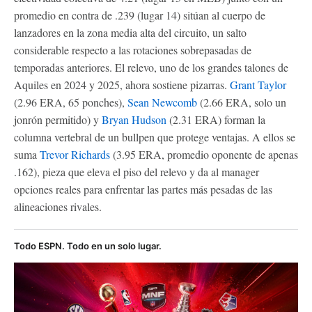
promedio en contra de .239 (lugar 14) sitúan al cuerpo de
lanzadores en la zona media alta del circuito, un salto
considerable respecto a las rotaciones sobrepasadas de
temporadas anteriores. El relevo, uno de los grandes talones de
Aquiles en 2024 y 2025, ahora sostiene pizarras.
Grant Taylor
(2.96 ERA, 65 ponches),
Sean Newcomb
(2.66 ERA, solo un
jonrón permitido) y
Bryan Hudson
(2.31 ERA) forman la
columna vertebral de un bullpen que protege ventajas. A ellos se
suma
Trevor Richards
(3.95 ERA, promedio oponente de apenas
.162), pieza que eleva el piso del relevo y da al manager
opciones reales para enfrentar las partes más pesadas de las
alineaciones rivales.
Todo ESPN. Todo en un solo lugar.