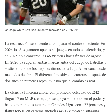
Chicago White Sox luce un rostro renovado en 2026.
AP
La resurrección se entiende al comparar el contexto reciente. En
2024 los Sox ganaron apenas 41 juegos en todo el calendario, y
en 2025 no alcanzaron las 46 victorias hasta finales de agosto.
En 2026 ya superan ambas marcas antes del Juego de Estrellas y
sostienen uno de los mejores ritmos de la Liga Americana desde
mediados de abril. El diferencial positivo de carreras, después de
dos años de números rojos, muestra que el cambio es real.
La ofensiva funciona ahora, con promedio colectivo de .242
(lugar 17 en MLB), el equipo se apoya sobre todo en el poder y
bateo oportuno: es tercero en Grandes Ligas con 122 jonrones y
figura top-10 en carreras anotadas (421) y top-8 en slugging