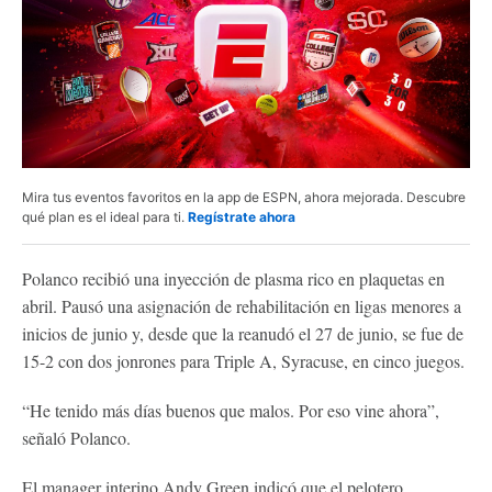
Mira tus eventos favoritos en la app de ESPN, ahora mejorada. Descubre
qué plan es el ideal para ti.
Regístrate ahora
Polanco recibió una inyección de plasma rico en plaquetas en
abril. Pausó una asignación de rehabilitación en ligas menores a
inicios de junio y, desde que la reanudó el 27 de junio, se fue de
15-2 con dos jonrones para Triple A, Syracuse, en cinco juegos.
“He tenido más días buenos que malos. Por eso vine ahora”,
señaló Polanco.
El manager interino Andy Green indicó que el pelotero