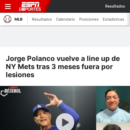
Resultados
MLB
Resultados
Calendario
Posiciones
Estadísticas
Jorge Polanco vuelve a line up de
NY Mets tras 3 meses fuera por
lesiones