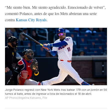
“Me siento bien. Me siento agradecido. Emocionado de volver”,
comentó Polanco, antes de que los Mets abrieran una serie
contra
Kansas City Royals
.
Jorge Polanco regresó con New York Mets tras batear .179 con un jonrón en 56
turnos al bate, antes de ingresar a lista de lesionados el 18 de abril.
AP Photo/Angelina Katsanis, File