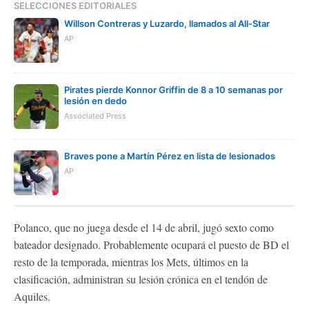
SELECCIONES EDITORIALES
Willson Contreras y Luzardo, llamados al All-Star
AP
Pirates pierde Konnor Griffin de 8 a 10 semanas por
lesión en dedo
Associated Press
Braves pone a Martín Pérez en lista de lesionados
AP
Polanco, que no juega desde el 14 de abril, jugó sexto como
bateador designado. Probablemente ocupará el puesto de BD el
resto de la temporada, mientras los Mets, últimos en la
clasificación, administran su lesión crónica en el tendón de
Aquiles.