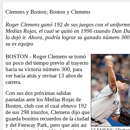
Clemens y Boston; Boston y Clemens
Roger Clemens ganó 192 de sus juegos con el uniforme
Medias Rojas, el cual se quitó en 1996 cuando Dan Du
lo dejó ir. Ahora, podría lograr su ganado número 300
su ex equipo
BOSTON - Roger Clemens se tomó
un poco del tiempo previo al trayecto
hacia su victoria número 300, para
ver hacia atrás y revisar 13 años de
carrera.
Con sus dos próximas salidas
pautadas ante los Medias Rojas de
Boston, club con el cual obtuvo 192
de sus 298 triunfos, Clemens dijo que
guarda bonitos recuerdos de la ciudad
y del Fenway Park, pero que aún así