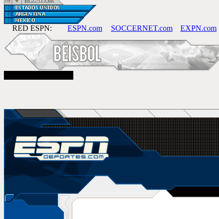
RED ESPN:
ESPN.com
SOCCERNET.com
EXPN.com
miércoles, 21 de mayo