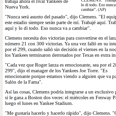
CLEMENS: "Trabajé
trabaja ahora el rival Yankees de
lo di todo. Eso nunca
Nueva York.
cambiar".
(AP)
"Nunca será asunto del pasado", dijo Clemens. "El equi
este estadio siempre serán parte de mí. Trabajé aquí. Tra
aquí y lo di todo. Eso nunca va a cambiar".
Clemens necesita dos victorias para convertirse en el la
número 21 con 300 victorias. Ya una vez falló en su int
por el 299, cuando salió sin decisión el viernes en la no
los Yankees terminaron derrotados por Texas en extra in
"Cada vez que Roger lanza es emocionante, sea por el 2
299", dijo el manager de los Yankees Joe Torre. "Es
emocionante porque estamos viendo a alguien que va pa
Salón de la Fama".
Así las cosas, Clemens podría integrarse a un exclusivo
si le gana a Boston dos veces: el miércoles en Fenway P
luego el lunes en Yankee Stadium.
"Me gustaría hacerlo y hacerlo rápido", dijo Clemens. 