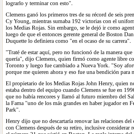
lograrlo y terminar con esto".
Clemens ganó los primeros tres de su récord de seis pre
Cy Young, mientras sumaba 192 victorias con el unifor
los Medias Rojas. Sin embargo, se le dejó ir como agente
luego de que el entonces gerente general de Boston Dan
Duquette lo definiera como "en el ocaso de su carrera".
"Traté de estar aquí, pero no funcionó de la manera que
quería", dijo Clemens, quien firmó como agente libre c
Toronto y luego fue cambiado a Nueva York. "Soy afo
porque me quieren ahora y eso fue una bendición para 
El propietario de los Medias Rojas John Henry, quien n
estaba dentro del equipo cuando Clemens se fue en 1996
que no había rencores y llamó al futuro miembro del Sa
la Fama "uno de los más grandes en haber jugador en 
Park".
Henry dijo que no descartaría renovar las relaciones del
con Clemens después de su retiro, inclusive considerar re