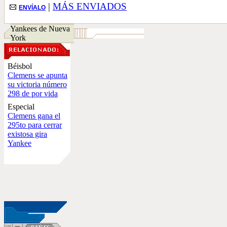
|
MÁS ENVIADOS
ENVÍALO
Yankees de Nueva
York
Béisbol
Clemens se apunta
su victoria número
298 de por vida
Especial
Clemens gana el
295to para cerrar
existosa gira
Yankee