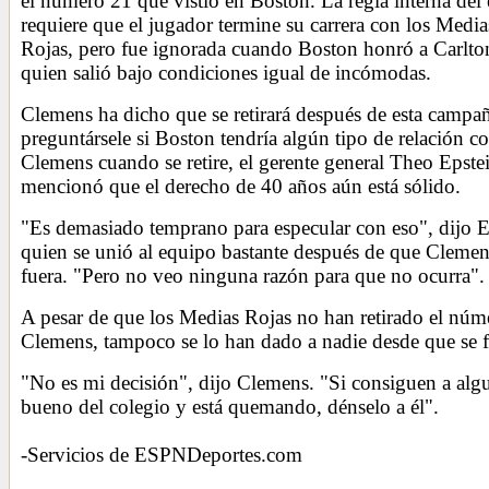
el número 21 que vistió en Boston. La regla interna del
requiere que el jugador termine su carrera con los Media
Rojas, pero fue ignorada cuando Boston honró a Carlto
quien salió bajo condiciones igual de incómodas.
Clemens ha dicho que se retirará después de esta campañ
preguntársele si Boston tendría algún tipo de relación c
Clemens cuando se retire, el gerente general Theo Epste
mencionó que el derecho de 40 años aún está sólido.
"Es demasiado temprano para especular con eso", dijo E
quien se unió al equipo bastante después de que Clemen
fuera. "Pero no veo ninguna razón para que no ocurra".
A pesar de que los Medias Rojas no han retirado el núm
Clemens, tampoco se lo han dado a nadie desde que se f
"No es mi decisión", dijo Clemens. "Si consiguen a alg
bueno del colegio y está quemando, dénselo a él".
-Servicios de ESPNDeportes.com