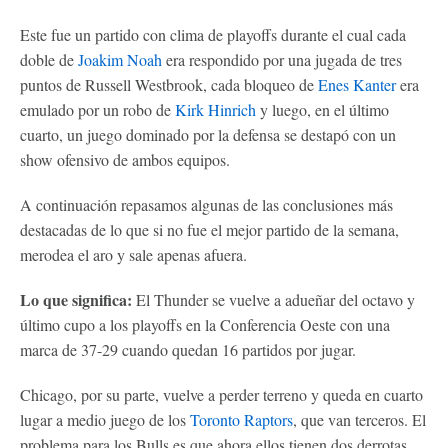
Este fue un partido con clima de playoffs durante el cual cada
doble de
Joakim Noah
era respondido por una jugada de tres
puntos de Russell Westbrook, cada bloqueo de
Enes Kanter
era
emulado por un robo de
Kirk Hinrich
y luego, en el último
cuarto, un juego dominado por la defensa se destapó con un
show ofensivo de ambos equipos.
A continuación repasamos algunas de las conclusiones más
destacadas de lo que si no fue el mejor partido de la semana,
merodea el aro y sale apenas afuera.
Lo que significa:
El Thunder se vuelve a adueñar del octavo y
último cupo a los playoffs en la Conferencia Oeste con una
marca de 37-29 cuando quedan 16 partidos por jugar.
Chicago, por su parte, vuelve a perder terreno y queda en cuarto
lugar a medio juego de los
Toronto Raptors
, que van terceros. El
problema para los Bulls es que ahora ellos tienen dos derrotas