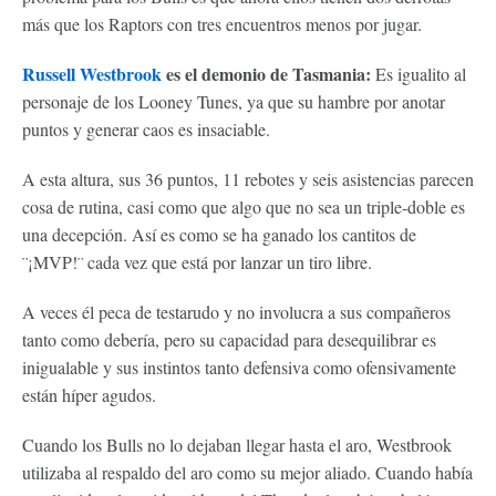
más que los Raptors con tres encuentros menos por jugar.
Russell Westbrook
es el demonio de Tasmania:
Es igualito al
personaje de los Looney Tunes, ya que su hambre por anotar
puntos y generar caos es insaciable.
A esta altura, sus 36 puntos, 11 rebotes y seis asistencias parecen
cosa de rutina, casi como que algo que no sea un triple-doble es
una decepción. Así es como se ha ganado los cantitos de
¨¡MVP!¨ cada vez que está por lanzar un tiro libre.
A veces él peca de testarudo y no involucra a sus compañeros
tanto como debería, pero su capacidad para desequilibrar es
inigualable y sus instintos tanto defensiva como ofensivamente
están híper agudos.
Cuando los Bulls no lo dejaban llegar hasta el aro, Westbrook
utilizaba al respaldo del aro como su mejor aliado. Cuando había