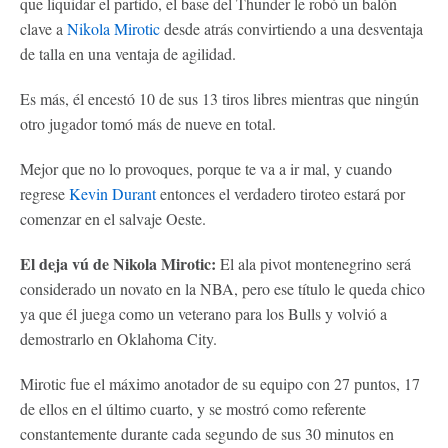
que liquidar el partido, el base del Thunder le robó un balón
clave a
Nikola Mirotic
desde atrás convirtiendo a una desventaja
de talla en una ventaja de agilidad.
Es más, él encestó 10 de sus 13 tiros libres mientras que ningún
otro jugador tomó más de nueve en total.
Mejor que no lo provoques, porque te va a ir mal, y cuando
regrese
Kevin Durant
entonces el verdadero tiroteo estará por
comenzar en el salvaje Oeste.
El deja vú de Nikola Mirotic:
El ala pivot montenegrino será
considerado un novato en la NBA, pero ese título le queda chico
ya que él juega como un veterano para los Bulls y volvió a
demostrarlo en Oklahoma City.
Mirotic fue el máximo anotador de su equipo con 27 puntos, 17
de ellos en el último cuarto, y se mostró como referente
constantemente durante cada segundo de sus 30 minutos en