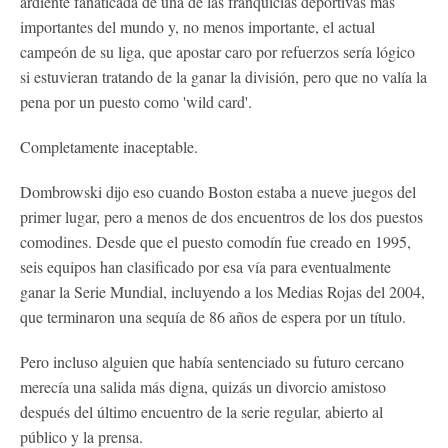
ardiente fanaticada de una de las franquicias deportivas más
importantes del mundo y, no menos importante, el actual
campeón de su liga, que apostar caro por refuerzos sería lógico
si estuvieran tratando de la ganar la división, pero que no valía la
pena por un puesto como 'wild card'.
Completamente inaceptable.
Dombrowski dijo eso cuando Boston estaba a nueve juegos del
primer lugar, pero a menos de dos encuentros de los dos puestos
comodines. Desde que el puesto comodín fue creado en 1995,
seis equipos han clasificado por esa vía para eventualmente
ganar la Serie Mundial, incluyendo a los Medias Rojas del 2004,
que terminaron una sequía de 86 años de espera por un título.
Pero incluso alguien que había sentenciado su futuro cercano
merecía una salida más digna, quizás un divorcio amistoso
después del último encuentro de la serie regular, abierto al
público y la prensa.