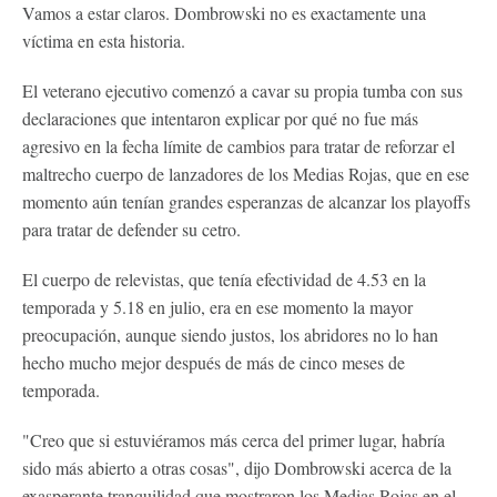
Vamos a estar claros. Dombrowski no es exactamente una
víctima en esta historia.
El veterano ejecutivo comenzó a cavar su propia tumba con sus
declaraciones que intentaron explicar por qué no fue más
agresivo en la fecha límite de cambios para tratar de reforzar el
maltrecho cuerpo de lanzadores de los Medias Rojas, que en ese
momento aún tenían grandes esperanzas de alcanzar los playoffs
para tratar de defender su cetro.
El cuerpo de relevistas, que tenía efectividad de 4.53 en la
temporada y 5.18 en julio, era en ese momento la mayor
preocupación, aunque siendo justos, los abridores no lo han
hecho mucho mejor después de más de cinco meses de
temporada.
"Creo que si estuviéramos más cerca del primer lugar, habría
sido más abierto a otras cosas", dijo Dombrowski acerca de la
exasperante tranquilidad que mostraron los Medias Rojas en el