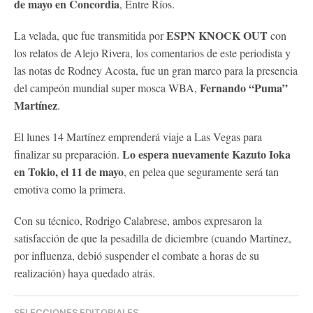
de mayo en Concordia
, Entre Ríos.
ESPN KNOCK OUT
La velada, que fue transmitida por
con
los relatos de Alejo Rivera, los comentarios de este periodista y
las notas de Rodney Acosta, fue un gran marco para la presencia
Fernando “Puma”
del campeón mundial super mosca WBA,
Martínez
.
El lunes 14 Martínez emprenderá viaje a Las Vegas para
Lo espera nuevamente Kazuto Ioka
finalizar su preparación.
en Tokio, el 11 de mayo
, en pelea que seguramente será tan
emotiva como la primera.
Con su técnico, Rodrigo Calabrese, ambos expresaron la
satisfacción de que la pesadilla de diciembre (cuando Martínez,
por influenza, debió suspender el combate a horas de su
realización) haya quedado atrás.
SELECCIONES EDITORIALES