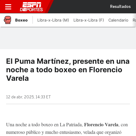
Resultados
Boxeo
Libra-x-Libra (M)
Libra-x-Libra (F)
Calendario
R
El Puma Martínez, presente en una
noche a todo boxeo en Florencio
Varela
12 de abr, 2025, 14:33 ET
Florencio Varela
Una noche a todo boxeo en La Patriada,
, con
numeroso público y mucho entusiasmo, velada que organizó