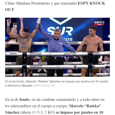
ESPN KNOCK
Chino Maidana Promotions y que transmitió
OUT
.
En la de fondo, Marcelo “Rateka” Sánchez se impuso por puntos en 10 rounds
a Gerónimo Vázquez
ESPN Knock Out
fondo
En la de
, en un combate enmarañado y a todo ritmo en
Marcelo “Rateka”
los intercambios en el cuerpo a cuerpo,
Sánchez
se impuso por puntos en 10
(ahora 11-5-3, 2 KO)