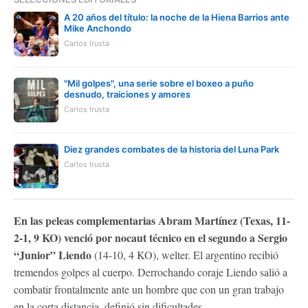
A 20 años del título: la noche de la Hiena Barrios ante
Mike Anchondo
Carlos Irusta
"Mil golpes", una serie sobre el boxeo a puño
desnudo, traiciones y amores
Carlos Irusta
Diez grandes combates de la historia del Luna Park
Carlos Irusta
En las peleas complementarias Abram Martínez (Texas, 11-
2-1, 9 KO) venció por nocaut técnico en el segundo a Sergio
“Junior” Liendo
(14-10, 4 KO), welter. El argentino recibió
tremendos golpes al cuerpo. Derrochando coraje Liendo salió a
combatir frontalmente ante un hombre que con un gran trabajo
en la corta distancia, definió sin dificultades.