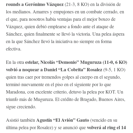
rounds a Gerónimo Vázquez
(21-3, 8 KO) en la división de
los medianos. Amarres y empujones en un combate cerrado, en
el que, para nosotros había ventajas para el mejor boxeo de
Vázquez, quien debió emplearse a fondo ante el ataque de
Sánchez, quien finalmente se llevó la victoria. Una pelea áspera
en la que Sánchez llevó la iniciativa no siempre en forma
efectiva.
estelar, Nicolás “Demonio” Muguruza (11-0, 6 KO)
En la otra
volvió a noquear a Daniel “La Cobrita” Rosalez
(9-5, 1 KO)
quien tras caer por tremendos golpes al cuerpo en el segundo,
terminó nuevamente en el piso en el siguiente por lo que
Maradona, con excelente criterio, detuvo la pelea por KOT. Un
triunfo más de Muguruza. El crédito de Bragado, Buenos Aires,
sigue creciendo.
Agustín “El Avión” Gauto
Asistió también
(vencido en su
volverá al ring el 14
última pelea por Rosalez) y se anunció que