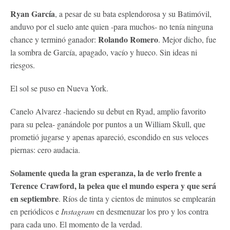
Ryan García
, a pesar de su bata esplendorosa y su Batimóvil,
anduvo por el suelo ante quien -para muchos- no tenía ninguna
Rolando Romero
chance y terminó ganador:
. Mejor dicho, fue
la sombra de García, apagado, vacío y hueco. Sin ideas ni
riesgos.
El sol se puso en Nueva York.
Canelo Alvarez -haciendo su debut en Ryad, amplio favorito
para su pelea- ganándole por puntos a un William Skull, que
prometió jugarse y apenas apareció, escondido en sus veloces
piernas: cero audacia.
Solamente queda la gran esperanza, la de verlo frente a
Terence Crawford, la pelea que el mundo espera y que será
en septiembre
. Ríos de tinta y cientos de minutos se emplearán
en periódicos e
Instagram
en desmenuzar los pro y los contra
para cada uno. El momento de la verdad.