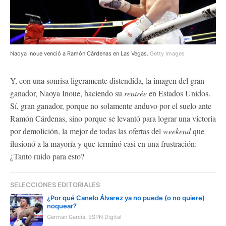
Naoya Inoue venció a Ramón Cárdenas en Las Vegas.
Getty Images
Y, con una sonrisa ligeramente distendida, la imagen del gran
ganador, Naoya Inoue, haciendo su
rentrée
en Estados Unidos.
Sí, gran ganador, porque no solamente anduvo por el suelo ante
Ramón Cárdenas, sino porque se levantó para lograr una victoria
por demolición, la mejor de todas las ofertas del
weekend
que
ilusionó a la mayoría y que terminó casi en una frustración:
¿Tanto ruido para esto?
SELECCIONES EDITORIALES
¿Por qué Canelo Álvarez ya no puede (o no quiere)
noquear?
German García, ESPN Digital