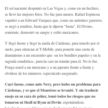
El sol naciente despuntó en Las Vegas y, como en un hechizo,
se llevó las mejores fotos. No fue para menos. Rafael Espinoza
vapuleó a un Edward Vázquez que, como un auténtico guerrero,
se negó a rendirse, hasta que le dijeron "basta". El Divino,
sonriente, demostró su sangre y estilo mexicanos.
Y llegó Inoue y llegó la zurda de Cárdenas, para tenerlo por el
suelo, para silenciar al T-Mobile, para ponerle una cuota de
dramatismo a un encuentro que -en los benditos papeles y en la
sagrada estadística-, parecía casi un trámite para él. No lo fue.
Ponga usted a un mexicano y a un japonés frente a frente y
olvídese de los números: espectáculo asegurado.
Cayó Inoue, como ante Nery, pero hubo un problema para
Cárdenas, y es que el Monstruo se levantó. Y sin traslucir
enojo en su cara de póker, tomó todos los riesgos que no
tomaron ni Skull ni Ryan ni Devin
: exponiéndose,