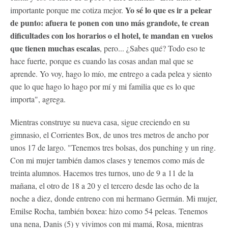
Yo sé lo que es ir a pelear
importante porque me cotiza mejor.
de punto: afuera te ponen con uno más grandote, te crean
dificultades con los horarios o el hotel, te mandan en vuelos
que tienen muchas escalas
, pero... ¿Sabes qué? Todo eso te
hace fuerte, porque es cuando las cosas andan mal que se
aprende. Yo voy, hago lo mío, me entrego a cada pelea y siento
que lo que hago lo hago por mí y mi familia que es lo que
importa", agrega.
Mientras construye su nueva casa, sigue creciendo en su
gimnasio, el Corrientes Box, de unos tres metros de ancho por
unos 17 de largo. "Tenemos tres bolsas, dos punching y un ring.
Con mi mujer también damos clases y tenemos como más de
treinta alumnos. Hacemos tres turnos, uno de 9 a 11 de la
mañana, el otro de 18 a 20 y el tercero desde las ocho de la
noche a diez, donde entreno con mi hermano Germán. Mi mujer,
Emilse Rocha, también boxea: hizo como 54 peleas. Tenemos
una nena, Danis (5) y vivimos con mi mamá, Rosa, mientras