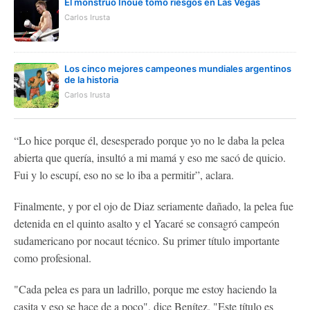
El monstruo Inoue tomó riesgos en Las Vegas
Carlos Irusta
Los cinco mejores campeones mundiales argentinos
de la historia
Carlos Irusta
“Lo hice porque él, desesperado porque yo no le daba la pelea
abierta que quería, insultó a mi mamá y eso me sacó de quicio.
Fui y lo escupí, eso no se lo iba a permitir”, aclara.
Finalmente, y por el ojo de Diaz seriamente dañado, la pelea fue
detenida en el quinto asalto y el Yacaré se consagró campeón
sudamericano por nocaut técnico. Su primer título importante
como profesional.
"Cada pelea es para un ladrillo, porque me estoy haciendo la
casita y eso se hace de a poco", dice Benítez. "Este título es