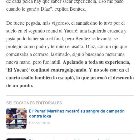
de cada pelea hay que saber sacar experiencia. Eso me pasó
cuando le gané a Díaz", explica Benítez.
De fuerte pegada, más vigoroso, el santafesino lo tuvo por el
suelo en el segundo round al Yacaré: una izquierda cruzada y
justa pudo haber sido el final, pero Benítez se levantó, se
protegió como pudo y terminó el asalto. Díaz, con un ojo que
comenzaba a cerrarse, lastimado, siguió buscando meter una
Apelando a toda su experiencia,
nueva mano, pero fue inútil.
'El Yacaré' continuó contragolpeando. Y no solo eso:
en el
cuarto asalto también lo escupió, lo que provocó el descuento
de un punto.
SELECCIONES EDITORIALES
El 'Puma' Martínez mostró su sangre de campeón
contra Ioka
Carlos Irusta