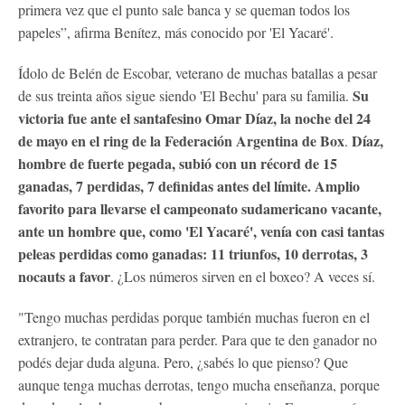
primera vez que el punto sale banca y se queman todos los
papeles”, afirma Benítez, más conocido por 'El Yacaré'.
Ídolo de Belén de Escobar, veterano de muchas batallas a pesar
Su
de sus treinta años sigue siendo 'El Bechu' para su familia.
victoria fue ante el santafesino Omar Díaz, la noche del 24
de mayo en el ring de la Federación Argentina de Box
Díaz,
.
hombre de fuerte pegada, subió con un récord de 15
ganadas, 7 perdidas, 7 definidas antes del límite. Amplio
favorito para llevarse el campeonato sudamericano vacante,
ante un hombre que, como 'El Yacaré', venía con casi tantas
peleas perdidas como ganadas: 11 triunfos, 10 derrotas, 3
nocauts a favor
. ¿Los números sirven en el boxeo? A veces sí.
"Tengo muchas perdidas porque también muchas fueron en el
extranjero, te contratan para perder. Para que te den ganador no
podés dejar duda alguna. Pero, ¿sabés lo que pienso? Que
aunque tenga muchas derrotas, tengo mucha enseñanza, porque