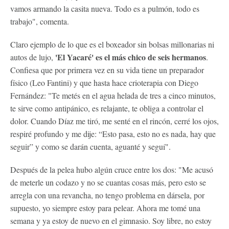
vamos armando la casita nueva. Todo es a pulmón, todo es
trabajo", comenta.
Claro ejemplo de lo que es el boxeador sin bolsas millonarias ni
'El Yacaré' es el más chico de seis hermanos
autos de lujo,
.
Confiesa que por primera vez en su vida tiene un preparador
físico (Leo Fantini) y que hasta hace crioterapia con Diego
Fernández: "Te metés en el agua helada de tres a cinco minutos,
te sirve como antipánico, es relajante, te obliga a controlar el
dolor. Cuando Díaz me tiró, me senté en el rincón, cerré los ojos,
respiré profundo y me dije: “Esto pasa, esto no es nada, hay que
seguir” y como se darán cuenta, aguanté y seguí".
Después de la pelea hubo algún cruce entre los dos: "Me acusó
de meterle un codazo y no se cuantas cosas más, pero esto se
arregla con una revancha, no tengo problema en dársela, por
supuesto, yo siempre estoy para pelear. Ahora me tomé una
semana y ya estoy de nuevo en el gimnasio. Soy libre, no estoy