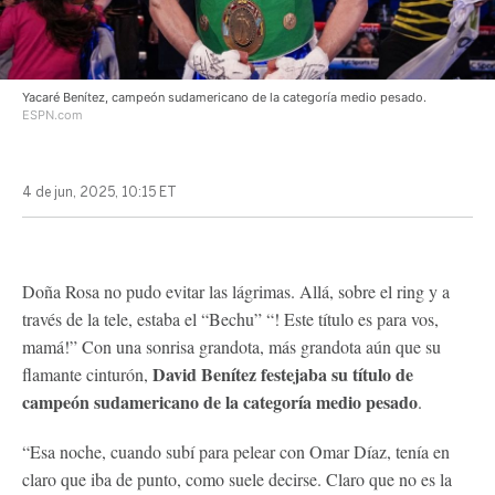
Yacaré Benítez, campeón sudamericano de la categoría medio pesado.
ESPN.com
4 de jun, 2025, 10:15 ET
Doña Rosa no pudo evitar las lágrimas. Allá, sobre el ring y a
través de la tele, estaba el “Bechu” “! Este título es para vos,
mamá!” Con una sonrisa grandota, más grandota aún que su
David Benítez festejaba su título de
flamante cinturón,
campeón sudamericano de la categoría medio pesado
.
“Esa noche, cuando subí para pelear con Omar Díaz, tenía en
claro que iba de punto, como suele decirse. Claro que no es la