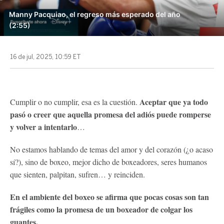
Manny Pacquiao, el regreso más esperado del año
(2:55)
16 de jul, 2025, 10:59 ET
Aceptar que ya todo
Cumplir o no cumplir, esa es la cuestión.
pasó o creer que aquella promesa del adiós puede romperse
y volver a intentarlo
…
No estamos hablando de temas del amor y del corazón (¿o acaso
sí?), sino de boxeo, mejor dicho de boxeadores, seres humanos
que sienten, palpitan, sufren… y reinciden.
En el ambiente del boxeo se afirma que pocas cosas son tan
frágiles como la promesa de un boxeador de colgar los
guantes.