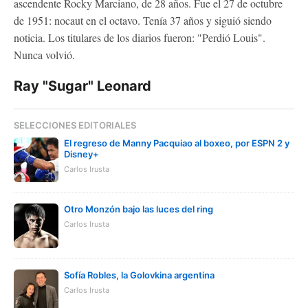
ascendente Rocky Marciano, de 28 años. Fue el 27 de octubre
de 1951: nocaut en el octavo. Tenía 37 años y siguió siendo
noticia. Los titulares de los diarios fueron: "Perdió Louis".
Nunca volvió.
Ray "Sugar" Leonard
SELECCIONES EDITORIALES
El regreso de Manny Pacquiao al boxeo, por ESPN 2 y
Disney+
Carlos Irusta
Otro Monzón bajo las luces del ring
Carlos Irusta
Sofía Robles, la Golovkina argentina
Carlos Irusta