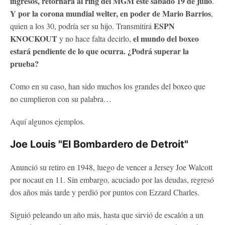
ingresos, retornará al ring del MGM este sábado 19 de julio
.
Y por la corona mundial welter, en poder de Mario Barrios
,
ESPN
quien a los 30, podría ser su hijo. Transmitirá
KNOCKOUT
el mundo del boxeo
y no hace falta decirlo,
estará pendiente de lo que ocurra. ¿Podrá superar la
prueba?
Como en su caso, han sido muchos los grandes del boxeo que
no cumplieron con su palabra…
Aquí algunos ejemplos.
Joe Louis "El Bombardero de Detroit"
Anunció su retiro en 1948, luego de vencer a Jersey Joe Walcott
por nocaut en 11. Sin embargo, acuciado por las deudas, regresó
dos años más tarde y perdió por puntos con Ezzard Charles.
Siguió peleando un año más, hasta que sirvió de escalón a un