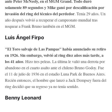
ante Peter McNeely, en el MGM Grand. Todo duró
solamente 89 segundos y Mike ganó por descalificación por
invasión del ring del técnico del perdedor
. Tenía 29 años. Un
año después volvió a recuperar el campeonato mundial tras
noquear a Frank Bruno también en el MGM.
Luis Ángel Firpo
"El Toro salvaje de Las Pampas" había anunciado su retiro
en 1926. Sin embargo, volvió al ring diez años más tarde, a
los 41 años
. Hizo tres peleas. La última le valió una derrota por
abandono en el cuarto asalto ante el chileno Bruno Godoy. Fue
el 11 de julio de 1936 en el estadio Luna Park de Buenos Aires.
Recién entonces, el hombre que lanzó a Jack Dempsey fuera del
ring decidió que su regreso ya no tenía sentido.
Benny Leonard