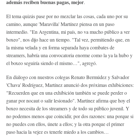
además reciben buenas pagas, mejor
.
El tema quizás pase por no mezclar las cosas, cada uno por su
camino, aunque 'Maravilla' Martínez piensa en un paso
intermedio. "En Argentina, mi país, no va mucho público a ver
boxeo", nos dijo hace un tiempo. "Tal vez, permitiendo que, en
la misma velada y en forma separada haya combates de
streamers, habría una convocatoria enorme como la ya la hubo y
el boxeo seguiría siendo el mismo…", agregó.
En diálogo con nuestros colegas Renato Bermúdez y Salvador
'Chava' Rodríguez, Martínez anunció dos próximas exhibiciones:
"Recuerden que en una exhibición también se puede perder o
ganar por nocaut o salir lesionado". Martínez afirma que hoy el
boxeo necesita de los streamers y de todo su público juvenil. Y
no podemos menos que coincidir, por dos razones: una porque si
no puedes con ellos, únete a ellos; y la otra porque el primer
paso hacia la vejez es tenerle miedo a los cambios…