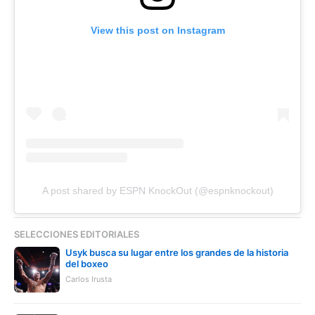
View this post on Instagram
A post shared by ESPN KnockOut (@espnknockout)
SELECCIONES EDITORIALES
Usyk busca su lugar entre los grandes de la historia
del boxeo
Carlos Irusta