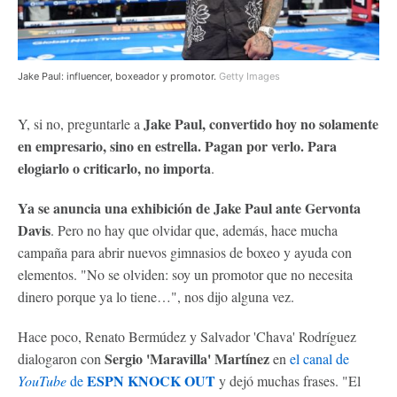
Jake Paul: influencer, boxeador y promotor.
Getty Images
Jake Paul, convertido hoy no solamente
Y, si no, preguntarle a
en empresario, sino en estrella. Pagan por verlo. Para
elogiarlo o criticarlo, no importa
.
Ya se anuncia una exhibición de Jake Paul ante Gervonta
Davis
. Pero no hay que olvidar que, además, hace mucha
campaña para abrir nuevos gimnasios de boxeo y ayuda con
elementos. "No se olviden: soy un promotor que no necesita
dinero porque ya lo tiene…", nos dijo alguna vez.
Hace poco, Renato Bermúdez y Salvador 'Chava' Rodríguez
Sergio 'Maravilla' Martínez
dialogaron con
en
el canal de
ESPN KNOCK OUT
YouTube
de
y dejó muchas frases. "El