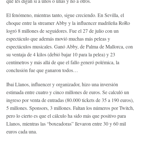
que les digan si a unos o unas y no a otros.
El fenómeno, mientras tanto, sigue creciendo. En Sevilla, el
choque entre la streamer Abby y la influencer madrileña RoRo
logró 8 millones de seguidores. Fue el 27 de julio con un
espectáculo que además movió muchas más peleas y
espectáculos musicales. Ganó Abby, de Palma de Mallorca, con
su ventaja de 4 kilos (debió bajar 10 para la pelea) y 23
centímetros y más allá de que el fallo generó polémica, la
conclusión fue que ganaron todos…
Ibai Llanos, influencer y organizador, hizo una inversión
estimada entre cuatro y cinco millones de euros. Se calculó un
ingreso por venta de entradas (80.000 tickets de 35 a 190 euros),
5 millones. Sponsors, 3 millones. Faltan los números por Twitch,
pero lo cierto es que el cálculo ha sido más que positivo para
Llanos, mientras las “boxeadoras” llevaron entre 30 y 60 mil
euros cada una.