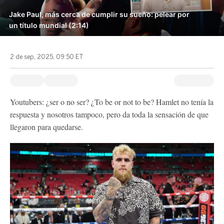
Jake Paul, más cerca de cumplir su sueño: pelear por
un título mundial (2:14)
2 de sep, 2025, 09:50 ET
Youtubers: ¿ser o no ser? ¿To be or not to be? Hamlet no tenía la
respuesta y nosotros tampoco, pero da toda la sensación de que
llegaron para quedarse.