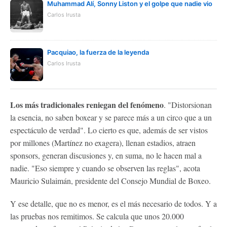
Muhammad Alí, Sonny Liston y el golpe que nadie vio
Carlos Irusta
Pacquiao, la fuerza de la leyenda
Carlos Irusta
Los más tradicionales reniegan del fenómeno
. "Distorsionan
la esencia, no saben boxear y se parece más a un circo que a un
espectáculo de verdad". Lo cierto es que, además de ser vistos
por millones (Martínez no exagera), llenan estadios, atraen
sponsors, generan discusiones y, en suma, no le hacen mal a
nadie. "Eso siempre y cuando se observen las reglas", acota
Mauricio Sulaimán, presidente del Consejo Mundial de Boxeo.
Y ese detalle, que no es menor, es el más necesario de todos. Y a
las pruebas nos remitimos. Se calcula que unos 20.000