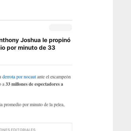
Anthony Joshua le propinó
io por minuto de 33
su
derrota por nocaut
ante el excampeón
33 millones de espectadores a
o a
cia promedio por minuto de la pelea,
ONES EDITORIALES