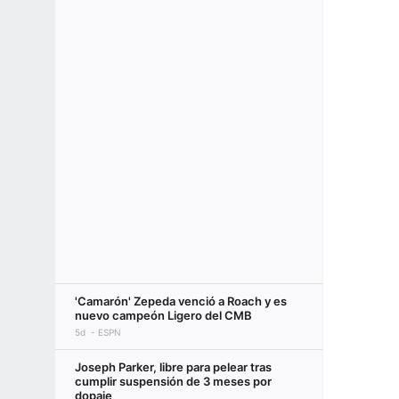
'Camarón' Zepeda venció a Roach y es
nuevo campeón Ligero del CMB
5d
ESPN
Joseph Parker, libre para pelear tras
cumplir suspensión de 3 meses por
dopaje