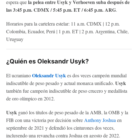
la pelea entre Usyk y Verhoeven suba después de
espera que
las 3:45 p.m. CDMX / 5:45 p.m. ET / 6:45 p.m. ARG
.
Horarios para la cartelera estelar: 11 a.m. CDMX | 12 p.m.
Colombia, Ecuador, Perú | 1 p.m. ET | 2 p.m. Argentina, Chile,
Uruguay
¿Quién es Oleksandr Usyk?
Oleksandr Usyk
El ucraniano
es dos veces campeón mundial
Usyk
indiscutible de peso pesado y actual monarca unificado.
también fue campeón indiscutible de peso crucero y medallista
de oro olímpico en 2012.
Usyk
ganó los títulos de peso pesado de la AMB, la OMB y la
FIB con una victoria por decisión sobre
Anthony Joshua
en
septiembre de 2021 y defendió los cinturones dos veces,
incluyendo una revancha contra Joshua en agosto de 2022.