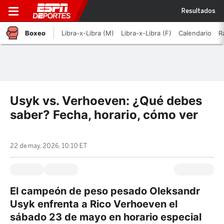
Resultados
Boxeo
Libra-x-Libra (M)
Libra-x-Libra (F)
Calendario
R
Usyk vs. Verhoeven: ¿Qué debes
saber? Fecha, horario, cómo ver
22 de may, 2026, 10:10 ET
El campeón de peso pesado Oleksandr
Usyk enfrenta a Rico Verhoeven el
sábado 23 de mayo en horario especial