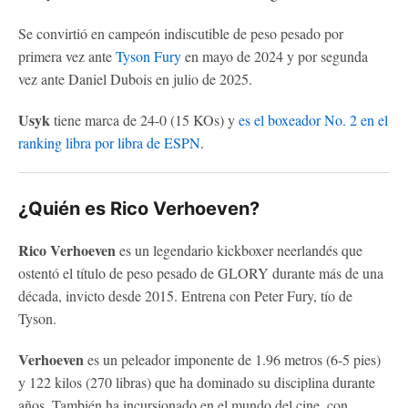
Se convirtió en campeón indiscutible de peso pesado por
primera vez ante
Tyson Fury
en mayo de 2024 y por segunda
vez ante Daniel Dubois en julio de 2025.
Usyk
tiene marca de 24-0 (15 KOs) y
es el boxeador No. 2 en el
ranking libra por libra de ESPN
.
¿Quién es Rico Verhoeven?
Rico Verhoeven
es un legendario kickboxer neerlandés que
ostentó el título de peso pesado de GLORY durante más de una
década, invicto desde 2015. Entrena con Peter Fury, tío de
Tyson.
Verhoeven
es un peleador imponente de 1.96 metros (6-5 pies)
y 122 kilos (270 libras) que ha dominado su disciplina durante
años. También ha incursionado en el mundo del cine, con