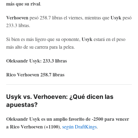
más que su rival
.
Verhoeven
Usyk
pesó 258.7 libras el viernes, mientras que
pesó
233.3 libras.
Usyk
Si bien es más ligero que su oponente,
estará en el peso
más alto de su carrera para la pelea.
Oleksandr Usyk: 233.3 libras
Rico Verhoeven 258.7 libras
Usyk vs. Verhoeven: ¿Qué dicen las
apuestas?
Oleksandr Usyk es un amplio favorito de -2500 para vencer
a Rico Verhoeven (+1100)
,
según DraftKings
.