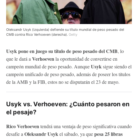
Oleksandr Usyk (izquierda) defiende su título mundial de peso pesado del
CMB contra Rico Verhoeven (derecha).
Getty
Usyk pone en juego su título de peso pesado del CMB
, lo
Verhoeven
que le dará a
la oportunidad de convertirse en
Usyk
campeón mundial de peso pesado. Aunque
sigue siendo el
campeón unificado de peso pesado, además de poseer los títulos
de la AMB y la FIB, estos no se disputarán el 23 de mayo.
Usyk vs. Verhoeven: ¿Cuánto pesaron en
el pesaje?
Rico Verhoeven
tendrá una ventaja de peso significativa cuando
Oleksandr Usyk
pesa 25 libras
desafíe a
el sábado, ya que