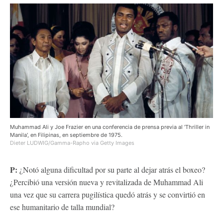
Muhammad Ali y Joe Frazier en una conferencia de prensa previa al 'Thriller in
Manila', en Filipinas, en septiembre de 1975.
Dieter LUDWIG/Gamma-Rapho via Getty Images
P:
¿Notó alguna dificultad por su parte al dejar atrás el boxeo?
¿Percibió una versión nueva y revitalizada de Muhammad Ali
una vez que su carrera pugilística quedó atrás y se convirtió en
ese humanitario de talla mundial?