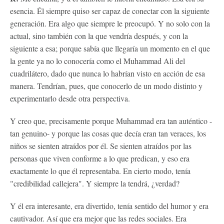
esencia. Él siempre quiso ser capaz de conectar con la siguiente
generación. Era algo que siempre le preocupó. Y no solo con la
actual, sino también con la que vendría después, y con la
siguiente a esa; porque sabía que llegaría un momento en el que
la gente ya no lo conocería como el Muhammad Ali del
cuadrilátero, dado que nunca lo habrían visto en acción de esa
manera. Tendrían, pues, que conocerlo de un modo distinto y
experimentarlo desde otra perspectiva.
Y creo que, precisamente porque Muhammad era tan auténtico -
tan genuino- y porque las cosas que decía eran tan veraces, los
niños se sienten atraídos por él. Se sienten atraídos por las
personas que viven conforme a lo que predican, y eso era
exactamente lo que él representaba. En cierto modo, tenía
"credibilidad callejera". Y siempre la tendrá, ¿verdad?
Y él era interesante, era divertido, tenía sentido del humor y era
cautivador. Así que era mejor que las redes sociales. Era