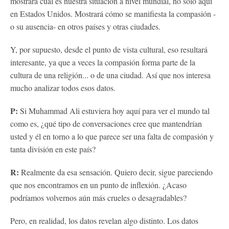
mostrará cuál es nuestra situación a nivel mundial, no solo aquí
en Estados Unidos. Mostrará cómo se manifiesta la compasión -
o su ausencia- en otros países y otras ciudades.
Y, por supuesto, desde el punto de vista cultural, eso resultará
interesante, ya que a veces la compasión forma parte de la
cultura de una religión... o de una ciudad. Así que nos interesa
mucho analizar todos esos datos.
P:
Si Muhammad Ali estuviera hoy aquí para ver el mundo tal
como es, ¿qué tipo de conversaciones cree que mantendrían
usted y él en torno a lo que parece ser una falta de compasión y
tanta división en este país?
R:
Realmente da esa sensación. Quiero decir, sigue pareciendo
que nos encontramos en un punto de inflexión. ¿Acaso
podríamos volvernos aún más crueles o desagradables?
Pero, en realidad, los datos revelan algo distinto. Los datos