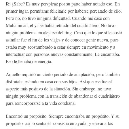
R:
¿Sabe? Es muy perspicaz por su parte haber notado eso. En
primer lugar, permítame felicitarle por haberse percatado de ello.
Pero no, no tuvo ninguna dificultad. Cuando me casé con
Muhammad, él ya se había retirado del cuadrilátero. No tuvo
ningún problema en alejarse del ring. Creo que lo que sí le costó
asimilar fue el fin de los viajes y de conocer gente nueva, pues
estaba muy acostumbrado a estar siempre en movimiento y a
interactuar con personas nuevas constantemente. Le encantaba.
Eso le llenaba de energía.
Aquello requirió un cierto periodo de adaptación, pero también
disfrutaba estando en casa con sus hijos. Así que ese fue el
aspecto más positivo de la situación. Sin embargo, no tuvo
ningún problema con la transición de abandonar el cuadrilátero
para reincorporarse a la vida cotidiana.
Encontró un propósito. Siempre encontraba un propósito. Y su
propósito -así lo sentía él- consistía en ayudar y elevar a los