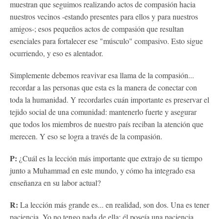
muestran que seguimos realizando actos de compasión hacia
nuestros vecinos -estando presentes para ellos y para nuestros
amigos-; esos pequeños actos de compasión que resultan
esenciales para fortalecer ese "músculo" compasivo. Esto sigue
ocurriendo, y eso es alentador.
Simplemente debemos reavivar esa llama de la compasión...
recordar a las personas que esta es la manera de conectar con
toda la humanidad. Y recordarles cuán importante es preservar el
tejido social de una comunidad: mantenerlo fuerte y asegurar
que todos los miembros de nuestro país reciban la atención que
merecen. Y eso se logra a través de la compasión.
P:
¿Cuál es la lección más importante que extrajo de su tiempo
junto a Muhammad en este mundo, y cómo ha integrado esa
enseñanza en su labor actual?
R:
La lección más grande es... en realidad, son dos. Una es tener
paciencia. Yo no tengo nada de ella; él poseía una paciencia