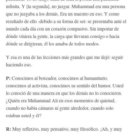
infinita. Y [la segunda], no juzgar. Muhammad era una persona
que no juzgaba a los demás. Era un maestro en eso. Y como
resultado de ello -debido a su forma de ser- se presentaba ante el
mundo cada día con un corazón compasivo. Sin importar de
dónde viniera la gente, la carga que llevaran consigo o hacia
dónde se dirigieran, él los amaba de todos modos.
Y esa es una de las lecciones más grandes que me dejó: seguir
haciendo eso.
P:
Conocimos al boxeador, conocimos al humanitario,
conocimos al activista, conocimos su sentido del humor. Usted
lo conoció de una manera en que los demás no lo conocieron.
¿Quién era Muhammad Ali en esos momentos de quietud,
cuando no había cámaras ni gente alrededor, cuando solo
estaban usted y él?
R:
Muy reflexivo, muy pensativo, muy filosófico. ¡Ah, y muy