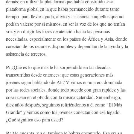
demás; en utilizar la plataforma que había construido -esa
plataforma global en la que había permanecido durante tanto
tiempo- para llevar ayuda, alivio y asistencia a aquellos que no
podían valerse por sí mismos; en ser la voz de los que no tenían
voz y en dirigir los focos de atención hacia las personas
necesitadas, especialmente en los países de África y Asia, donde
carecían de los recursos disponibles y dependían de la ayuda y la
asistencia de terceros.
P:
¿Qué es lo que más le ha sorprendido en las décadas
transcurridas desde entonces: que estas generaciones más
jóvenes sigan hablando de Ali? Vivimos en una era dominada
por las redes sociales, donde todo sucede con gran rapidez y las
cosas caen en el olvido con la misma celeridad. Sin embargo,
diez años después, seguimos refiriéndonos a él como "El Más
Grande" y vemos cómo los jóvenes conectan con ese legado.
¿Qué significa eso para usted?
R:
Me encanta, y a él también le habría encantado. Esa era su