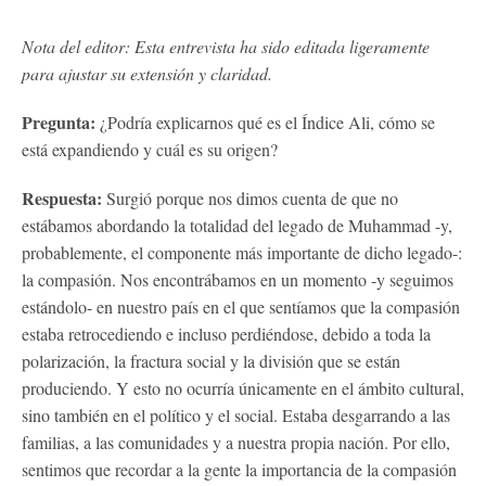
Nota del editor: Esta entrevista ha sido editada ligeramente
para ajustar su extensión y claridad.
Pregunta:
¿Podría explicarnos qué es el Índice Ali, cómo se
está expandiendo y cuál es su origen?
Respuesta:
Surgió porque nos dimos cuenta de que no
estábamos abordando la totalidad del legado de Muhammad -y,
probablemente, el componente más importante de dicho legado-:
la compasión. Nos encontrábamos en un momento -y seguimos
estándolo- en nuestro país en el que sentíamos que la compasión
estaba retrocediendo e incluso perdiéndose, debido a toda la
polarización, la fractura social y la división que se están
produciendo. Y esto no ocurría únicamente en el ámbito cultural,
sino también en el político y el social. Estaba desgarrando a las
familias, a las comunidades y a nuestra propia nación. Por ello,
sentimos que recordar a la gente la importancia de la compasión