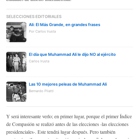
SELECCIONES EDITORIALES
Ali: El Más Grande, en grandes frases
Por Carlos Irusta
El día que Muhammad Ali le dijo NO al ejército
Carlos Irusta
Las 10 mejores peleas de Muhammad Ali
Bernardo Pilatti
Y será interesante verlo; en primer lugar, porque el primer Índice
de Compasión se realizó antes de las elecciones -las elecciones
presidenciales-. Este tendrá lugar después. Pero también