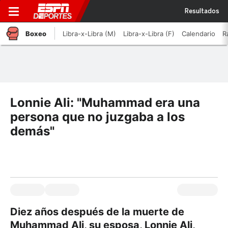
Resultados
Boxeo
Libra-x-Libra (M)
Libra-x-Libra (F)
Calendario
R
Lonnie Ali: "Muhammad era una
persona que no juzgaba a los
demás"
Diez años después de la muerte de
Muhammad Ali, su esposa, Lonnie Ali,