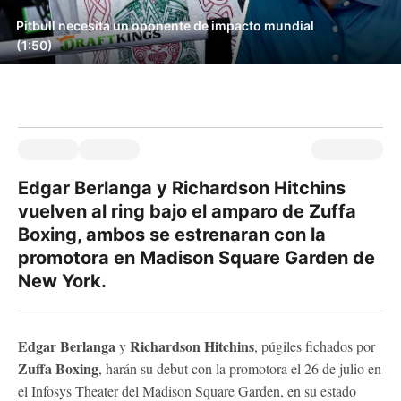
Pitbull necesita un oponente de impacto mundial
(1:50)
Edgar Berlanga y Richardson Hitchins
vuelven al ring bajo el amparo de Zuffa
Boxing, ambos se estrenaran con la
promotora en Madison Square Garden de
New York.
Edgar Berlanga
Richardson Hitchins
y
, púgiles fichados por
Zuffa Boxing
, harán su debut con la promotora el 26 de julio en
el Infosys Theater del Madison Square Garden, en su estado