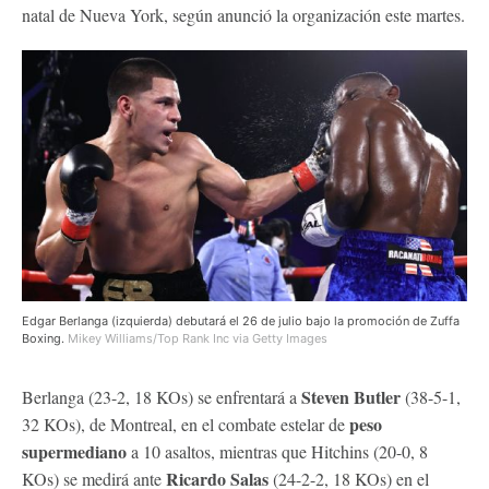
natal de Nueva York, según anunció la organización este martes.
Edgar Berlanga (izquierda) debutará el 26 de julio bajo la promoción de Zuffa
Boxing.
Mikey Williams/Top Rank Inc via Getty Images
Steven Butler
Berlanga (23-2, 18 KOs) se enfrentará a
(38-5-1,
peso
32 KOs), de Montreal, en el combate estelar de
supermediano
a 10 asaltos, mientras que Hitchins (20-0, 8
Ricardo Salas
KOs) se medirá ante
(24-2-2, 18 KOs) en el