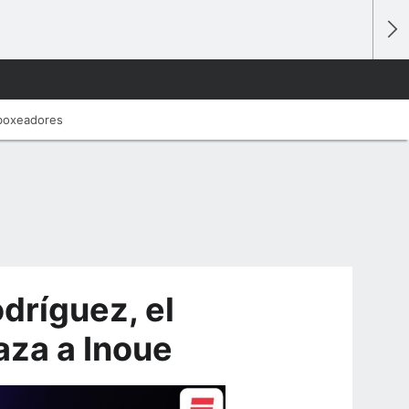
 boxeadores
dríguez, el
za a Inoue