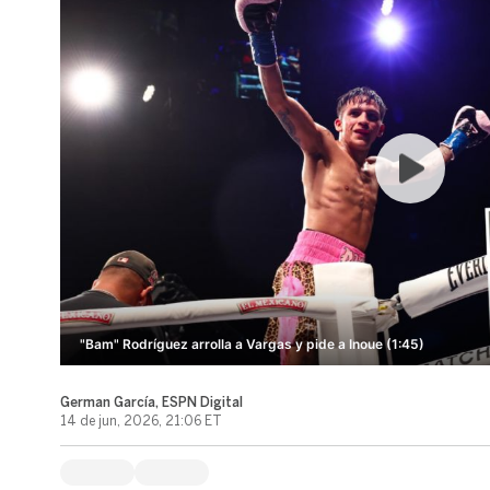
"Bam" Rodríguez arrolla a Vargas y pide a Inoue (1:45)
German García, ESPN Digital
14 de jun, 2026, 21:06 ET