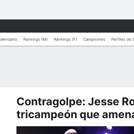
alendario
Rankings (M)
Rankings (F)
Campeones
Perfiles de
Contragolpe: Jesse Ro
tricampeón que amena