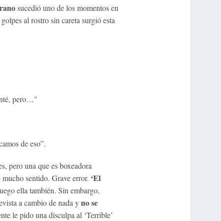
orano
sucedió uno de los momentos en
golpes al rostro sin careta surgió esta
enté, pero…"
icamos de eso”.
s, pero una que es boxeadora
‘El
e mucho sentido. Grave error.
luego ella también. Sin embargo,
no se
revista a cambio de nada y
nte le pido una disculpa al ‘Terrible’