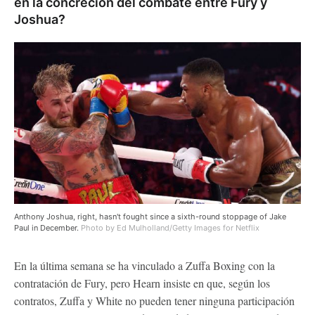
en la concreción del combate entre Fury y
Joshua?
Anthony Joshua, right, hasn't fought since a sixth-round stoppage of Jake
Paul in December.
Photo by Ed Mulholland/Getty Images for Netflix
En la última semana se ha vinculado a Zuffa Boxing con la
contratación de Fury, pero Hearn insiste en que, según los
contratos, Zuffa y White no pueden tener ninguna participación