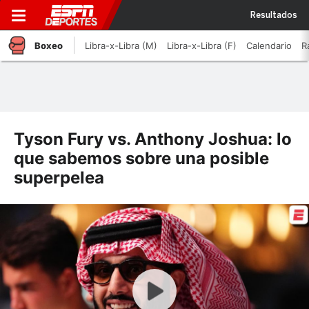
Resultados
Boxeo
Libra-x-Libra (M)
Libra-x-Libra (F)
Calendario
R
Tyson Fury vs. Anthony Joshua: lo
que sabemos sobre una posible
superpelea