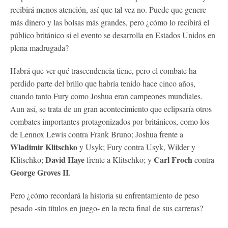
recibirá menos atención, así que tal vez no. Puede que genere
más dinero y las bolsas más grandes, pero ¿cómo lo recibirá el
público británico si el evento se desarrolla en Estados Unidos en
plena madrugada?
Habrá que ver qué trascendencia tiene, pero el combate ha
perdido parte del brillo que habría tenido hace cinco años,
cuando tanto Fury como Joshua eran campeones mundiales.
Aun así, se trata de un gran acontecimiento que eclipsaría otros
combates importantes protagonizados por británicos, como los
de Lennox Lewis contra Frank Bruno; Joshua frente a
Wladimir Klitschko
y Usyk; Fury contra Usyk, Wilder y
David Haye
Carl Froch
Klitschko;
frente a Klitschko; y
contra
George Groves II
.
Pero ¿cómo recordará la historia su enfrentamiento de peso
pesado -sin títulos en juego- en la recta final de sus carreras?