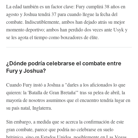
La edad también es un factor clave: Fury cumplirá 38 años en
agosto y Joshua tendrá 37 para cuando llegue la fecha del
combate. Indiscutiblemente, ambos han dejado atrás su mejor
momento deportivo; ambos han perdido dos veces ante Usyk y
se les agota el tiempo como boxeadores de élite.
¿Dónde podría celebrarse el combate entre
Fury y Joshua?
Cuando Fury instó a Joshua a "darles a los aficionados lo que
quieren: la 'Batalla de Gran Bretaña'" tras su pelea de abril, la
mayoría de nosotros asumimos que el encuentro tendría lugar en
su país natal, Inglaterra.
Sin embargo, a medida que se acerca la confirmación de este
gran combate, parece que podría no celebrarse en suelo
británico, sino en Estados Unidos, posiblemente en Las Vegas.