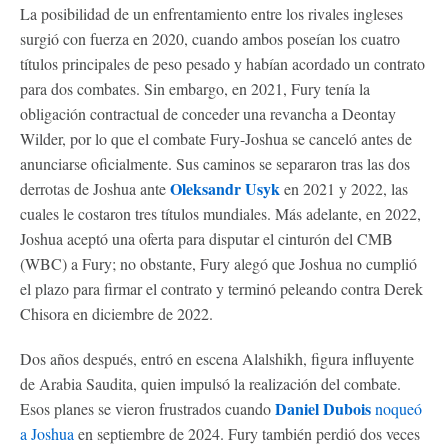
La posibilidad de un enfrentamiento entre los rivales ingleses
surgió con fuerza en 2020, cuando ambos poseían los cuatro
títulos principales de peso pesado y habían acordado un contrato
para dos combates. Sin embargo, en 2021, Fury tenía la
obligación contractual de conceder una revancha a Deontay
Wilder, por lo que el combate Fury-Joshua se canceló antes de
anunciarse oficialmente. Sus caminos se separaron tras las dos
Oleksandr Usyk
derrotas de Joshua ante
en 2021 y 2022, las
cuales le costaron tres títulos mundiales. Más adelante, en 2022,
Joshua aceptó una oferta para disputar el cinturón del CMB
(WBC) a Fury; no obstante, Fury alegó que Joshua no cumplió
el plazo para firmar el contrato y terminó peleando contra Derek
Chisora en diciembre de 2022.
Dos años después, entró en escena Alalshikh, figura influyente
de Arabia Saudita, quien impulsó la realización del combate.
Daniel Dubois
Esos planes se vieron frustrados cuando
noqueó
a Joshua
en septiembre de 2024. Fury también perdió dos veces