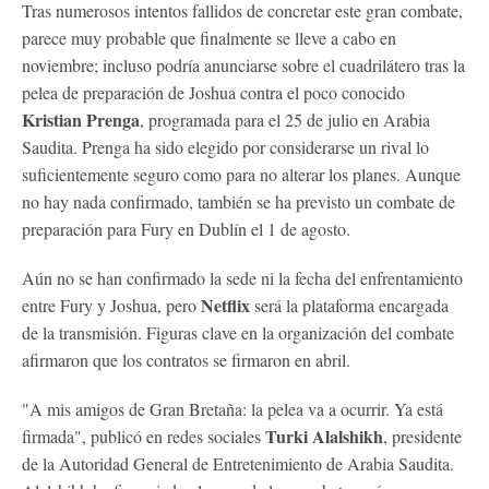
Tras numerosos intentos fallidos de concretar este gran combate,
parece muy probable que finalmente se lleve a cabo en
noviembre; incluso podría anunciarse sobre el cuadrilátero tras la
pelea de preparación de Joshua contra el poco conocido
Kristian Prenga
, programada para el 25 de julio en Arabia
Saudita. Prenga ha sido elegido por considerarse un rival lo
suficientemente seguro como para no alterar los planes. Aunque
no hay nada confirmado, también se ha previsto un combate de
preparación para Fury en Dublín el 1 de agosto.
Aún no se han confirmado la sede ni la fecha del enfrentamiento
Netflix
entre Fury y Joshua, pero
será la plataforma encargada
de la transmisión. Figuras clave en la organización del combate
afirmaron que los contratos se firmaron en abril.
"A mis amigos de Gran Bretaña: la pelea va a ocurrir. Ya está
Turki Alalshikh
firmada", publicó en redes sociales
, presidente
de la Autoridad General de Entretenimiento de Arabia Saudita.