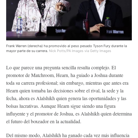
Frank Warren (derecha) ha promovido al peso pesado Tyson Fury durante la
mayor parte de su carrera.
Nick Potts/PA Images via Getty Images
Lo que parece una pregunta sencilla resulta complejo. El
promotor de Matchroom, Hearn, ha guiado a Joshua durante
toda su carrera profesional; sin embargo, mientras que antes era
Hearn quien tomaba las decisiones sobre el rival, la sede y la
fecha, ahora es Alalshikh quien genera las oportunidades y las
bolsas lucrativas. Aunque Hearn sigue siendo una figura
influyente y el promotor de Joshua, es Alalshikh quien determina
el futuro del boxeador en la actualidad.
Del mismo modo, Alalshikh ha ganado cada vez más influencia