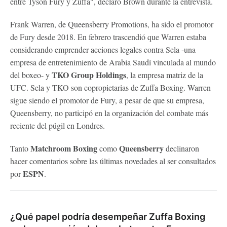
entre Tyson Fury y Zuffa", declaró Brown durante la entrevista.
Frank Warren, de Queensberry Promotions, ha sido el promotor
de Fury desde 2018. En febrero trascendió que Warren estaba
considerando emprender acciones legales contra Sela -una
empresa de entretenimiento de Arabia Saudí vinculada al mundo
TKO Group Holdings
del boxeo- y
, la empresa matriz de la
UFC. Sela y TKO son copropietarias de Zuffa Boxing. Warren
sigue siendo el promotor de Fury, a pesar de que su empresa,
Queensberry, no participó en la organización del combate más
reciente del púgil en Londres.
Matchroom Boxing
Queensberry
Tanto
como
declinaron
hacer comentarios sobre las últimas novedades al ser consultados
ESPN
por
.
¿Qué papel podría desempeñar Zuffa Boxing