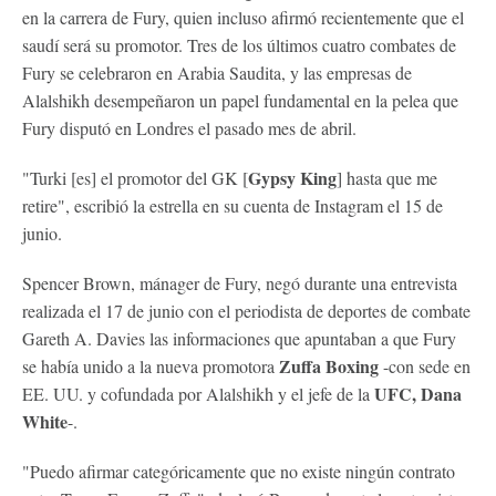
en la carrera de Fury, quien incluso afirmó recientemente que el
saudí será su promotor. Tres de los últimos cuatro combates de
Fury se celebraron en Arabia Saudita, y las empresas de
Alalshikh desempeñaron un papel fundamental en la pelea que
Fury disputó en Londres el pasado mes de abril.
Gypsy King
"Turki [es] el promotor del GK [
] hasta que me
retire", escribió la estrella en su cuenta de Instagram el 15 de
junio.
Spencer Brown, mánager de Fury, negó durante una entrevista
realizada el 17 de junio con el periodista de deportes de combate
Gareth A. Davies las informaciones que apuntaban a que Fury
Zuffa Boxing
se había unido a la nueva promotora
-con sede en
UFC, Dana
EE. UU. y cofundada por Alalshikh y el jefe de la
White
-.
"Puedo afirmar categóricamente que no existe ningún contrato