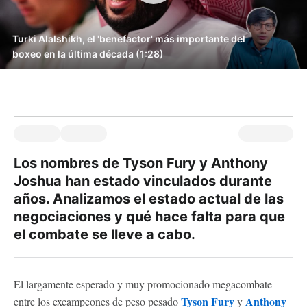
Turki Alalshikh, el 'benefactor' más importante del
boxeo en la última década (1:28)
Los nombres de Tyson Fury y Anthony
Joshua han estado vinculados durante
años. Analizamos el estado actual de las
negociaciones y qué hace falta para que
el combate se lleve a cabo.
El largamente esperado y muy promocionado megacombate
Tyson Fury
Anthony
entre los excampeones de peso pesado
y