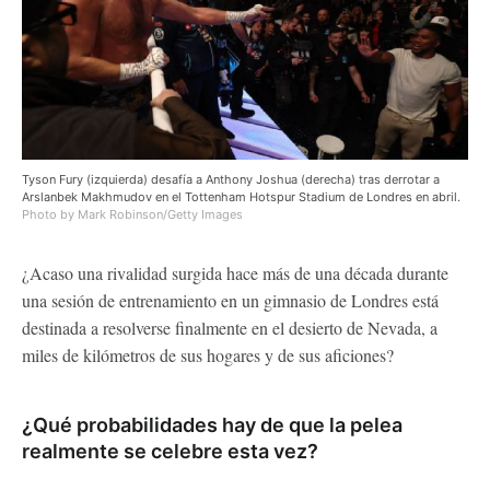
Tyson Fury (izquierda) desafía a Anthony Joshua (derecha) tras derrotar a
Arslanbek Makhmudov en el Tottenham Hotspur Stadium de Londres en abril.
Photo by Mark Robinson/Getty Images
¿Acaso una rivalidad surgida hace más de una década durante
una sesión de entrenamiento en un gimnasio de Londres está
destinada a resolverse finalmente en el desierto de Nevada, a
miles de kilómetros de sus hogares y de sus aficiones?
¿Qué probabilidades hay de que la pelea
realmente se celebre esta vez?