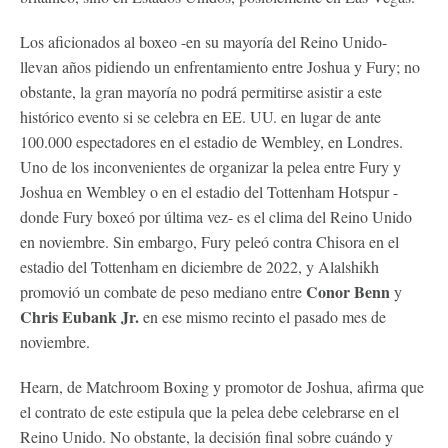
Los aficionados al boxeo -en su mayoría del Reino Unido-
llevan años pidiendo un enfrentamiento entre Joshua y Fury; no
obstante, la gran mayoría no podrá permitirse asistir a este
histórico evento si se celebra en EE. UU. en lugar de ante
100.000 espectadores en el estadio de Wembley, en Londres.
Uno de los inconvenientes de organizar la pelea entre Fury y
Joshua en Wembley o en el estadio del Tottenham Hotspur -
donde Fury boxeó por última vez- es el clima del Reino Unido
en noviembre. Sin embargo, Fury peleó contra Chisora en el
estadio del Tottenham en diciembre de 2022, y Alalshikh
Conor Benn
promovió un combate de peso mediano entre
y
Chris Eubank Jr.
en ese mismo recinto el pasado mes de
noviembre.
Hearn, de Matchroom Boxing y promotor de Joshua, afirma que
el contrato de este estipula que la pelea debe celebrarse en el
Reino Unido. No obstante, la decisión final sobre cuándo y