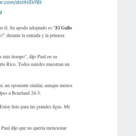
ter.com/dotlHSVf6t
4
El Gallo
con él. Su apodo adoptado es "
o!" durante la entrada y la primera
s más tiempo", dijo Paul en su
uerto Rico. Todos ustedes muestran un
st, un oponente similar, aunque menos
lpes a Bourland 24-3.
toy listo para las grandes ligas. Me
 Paul dijo que no quería mencionar