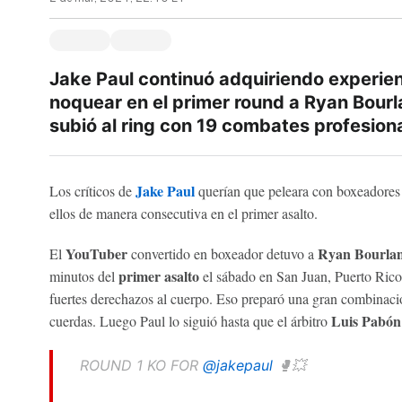
Jake Paul continuó adquiriendo experien
noquear en el primer round a Ryan Bourl
subió al ring con 19 combates profesion
Jake Paul
Los críticos de
querían que peleara con boxeadores
ellos de manera consecutiva en el primer asalto.
YouTuber
Ryan Bourla
El
convertido en boxeador detuvo a
primer asalto
minutos del
el sábado en San Juan, Puerto Rico
fuertes derechazos al cuerpo. Eso preparó una gran combinaci
Luis Pabón
cuerdas. Luego Paul lo siguió hasta que el árbitro
ROUND 1 KO FOR
@jakepaul
🥊💥