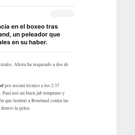
cia en el boxeo tras
and, un peleador que
ales en su haber.
 reales. Ahora ha noqueado a dos de
nd
por nocaut técnico a los 2:37
. Paul usó un buen jab temprano y
ón que lastimó a Bourland contra las
detuvo la pelea.