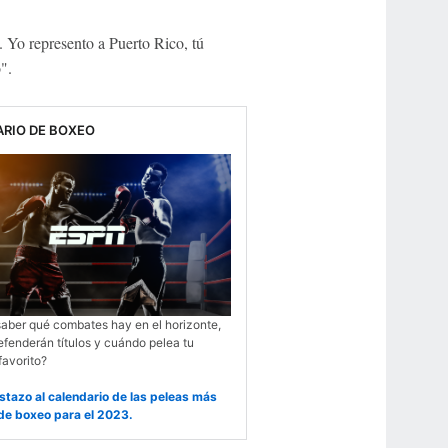
. Yo represento a Puerto Rico, tú
".
RIO DE BOXEO
saber qué combates hay en el horizonte,
fenderán títulos y cuándo pelea tu
favorito?
istazo al calendario de las peleas más
de boxeo para el 2023.