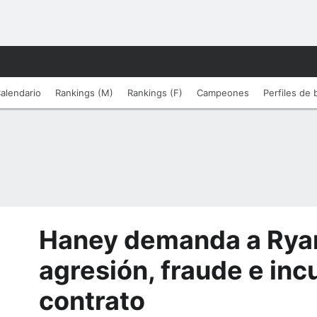
alendario
Rankings (M)
Rankings (F)
Campeones
Perfiles de
Haney demanda a Ryan
agresión, fraude e inc
contrato