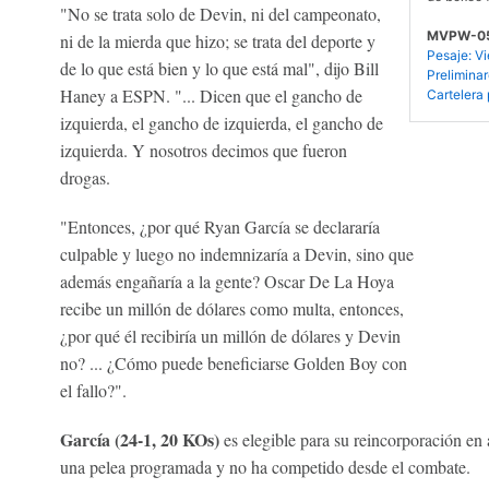
"No se trata solo de Devin, ni del campeonato,
MVPW-0
ni de la mierda que hizo; se trata del deporte y
Pesaje: Vi
de lo que está bien y lo que está mal", dijo Bill
Preliminar
Haney a ESPN. "... Dicen que el gancho de
Cartelera 
izquierda, el gancho de izquierda, el gancho de
izquierda. Y nosotros decimos que fueron
drogas.
"Entonces, ¿por qué Ryan García se declararía
culpable y luego no indemnizaría a Devin, sino que
además engañaría a la gente? Oscar De La Hoya
recibe un millón de dólares como multa, entonces,
¿por qué él recibiría un millón de dólares y Devin
no? ... ¿Cómo puede beneficiarse Golden Boy con
el fallo?".
García (24-1, 20 KOs)
es elegible para su reincorporación en 
una pelea programada y no ha competido desde el combate.