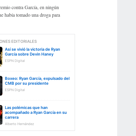
premio contra García, en ningún
que había tomado una droga para
ONES EDITORIALES
Así se vivió la victoria de Ryan
García sobre Devin Haney
ESPN Digital
Boxeo: Ryan García, expulsado del
CMB por su presidente
ESPN Digital
Las polémicas que han
acompañado a Ryan García en su
carrera
Alberto Hernández