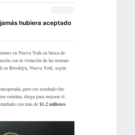
 jamás hubiera aceptado
viernes en Nueva York en busca de
ación con la violación de las normas
bril en Brooklyn, Nueva York, según
 inesperada, pero ese resultado fue
or ostarina, droga para mejorar el
$1.2 millones
y multado con más de