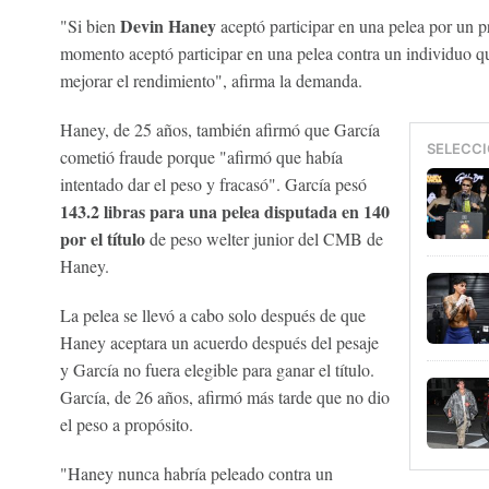
Devin Haney
"Si bien
aceptó participar en una pelea por un 
momento aceptó participar en una pelea contra un individuo 
mejorar el rendimiento", afirma la demanda.
Haney, de 25 años, también afirmó que García
SELECCI
cometió fraude porque "afirmó que había
intentado dar el peso y fracasó". García pesó
143.2 libras para una pelea disputada en 140
por el título
de peso welter junior del CMB de
Haney.
La pelea se llevó a cabo solo después de que
Haney aceptara un acuerdo después del pesaje
y García no fuera elegible para ganar el título.
García, de 26 años, afirmó más tarde que no dio
el peso a propósito.
"Haney nunca habría peleado contra un