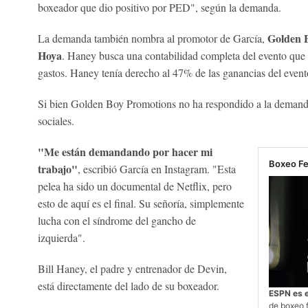
boxeador que dio positivo por PED", según la demanda.
Golden 
La demanda también nombra al promotor de García,
Hoya
. Haney busca una contabilidad completa del evento que i
gastos. Haney tenía derecho al 47% de las ganancias del event
Si bien Golden Boy Promotions no ha respondido a la demanda
sociales.
"Me están demandando por hacer mi
Boxeo F
trabajo"
, escribió García en Instagram. "Esta
pelea ha sido un documental de Netflix, pero
esto de aquí es el final. Su señoría, simplemente
lucha con el síndrome del gancho de
izquierda".
Bill Haney, el padre y entrenador de Devin,
está directamente del lado de su boxeador.
ESPN es 
de boxeo 