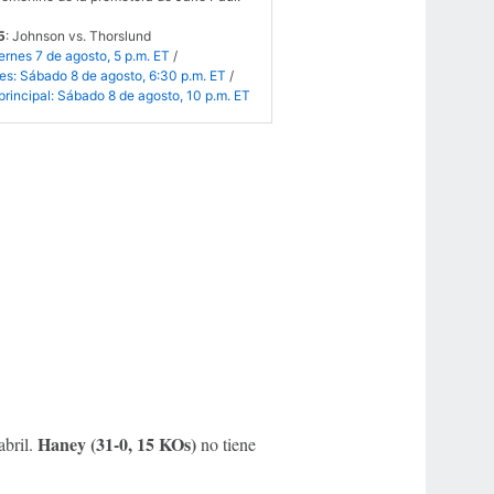
5
: Johnson vs. Thorslund
ernes 7 de agosto, 5 p.m. ET
/
es: Sábado 8 de agosto, 6:30 p.m. ET
/
principal: Sábado 8 de agosto, 10 p.m. ET
Haney (31-0, 15 KOs)
abril.
no tiene