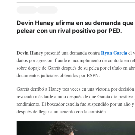
Devin Haney afirma en su demanda que
pelear con un rival positivo por PED.
Devin Haney
Ryan García
presentó una demanda contra
el 
daños por agresión, fraude e incumplimiento de contrato en rel
sobre dopaje de García después de su pelea por el título en a
documentos judiciales obtenidos por ESPN.
García derribó a Haney tres veces en una victoria por decisión
revocado más tarde a nulo después de que García dio positivo p
rendimiento. El boxeador estrella fue suspendido por un año 
después de llegar a un acuerdo con la comisión.