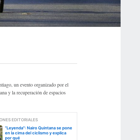
ntiago, un evento organizado por el
sana y la recuperación de espacios
ONES EDITORIALES
"Leyenda": Nairo Quintana se pone
en la cima del ciclismo y explica
por qué