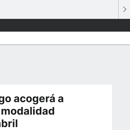
ago acogerá a
na modalidad
bril