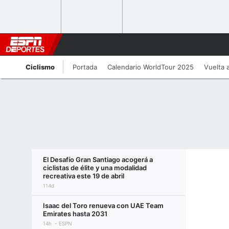
Ciclismo
Portada
Calendario WorldTour 2025
Vuelta 
El Desafío Gran Santiago acogerá a
ciclistas de élite y una modalidad
recreativa este 19 de abril
114d
Isaac del Toro renueva con UAE Team
Emirates hasta 2031
14h
ESPN