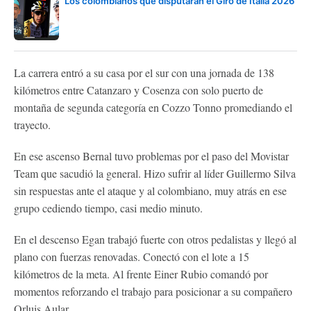
Los colombianos que disputarán el Giro de Italia 2026
La carrera entró a su casa por el sur con una jornada de 138
kilómetros entre Catanzaro y Cosenza con solo puerto de
montaña de segunda categoría en Cozzo Tonno promediando el
trayecto.
En ese ascenso Bernal tuvo problemas por el paso del Movistar
Team que sacudió la general. Hizo sufrir al líder Guillermo Silva
sin respuestas ante el ataque y al colombiano, muy atrás en ese
grupo cediendo tiempo, casi medio minuto.
En el descenso Egan trabajó fuerte con otros pedalistas y llegó al
plano con fuerzas renovadas. Conectó con el lote a 15
kilómetros de la meta. Al frente Einer Rubio comandó por
momentos reforzando el trabajo para posicionar a su compañero
Orluis Aular.