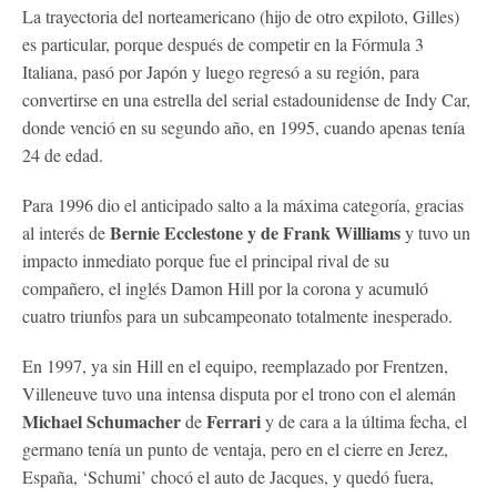
La trayectoria del norteamericano (hijo de otro expiloto, Gilles)
es particular, porque después de competir en la Fórmula 3
Italiana, pasó por Japón y luego regresó a su región, para
convertirse en una estrella del serial estadounidense de Indy Car,
donde venció en su segundo año, en 1995, cuando apenas tenía
24 de edad.
Para 1996 dio el anticipado salto a la máxima categoría, gracias
Bernie Ecclestone y de Frank Williams
al interés de
y tuvo un
impacto inmediato porque fue el principal rival de su
compañero, el inglés Damon Hill por la corona y acumuló
cuatro triunfos para un subcampeonato totalmente inesperado.
En 1997, ya sin Hill en el equipo, reemplazado por Frentzen,
Villeneuve tuvo una intensa disputa por el trono con el alemán
Michael Schumacher
Ferrari
de
y de cara a la última fecha, el
germano tenía un punto de ventaja, pero en el cierre en Jerez,
España, ‘Schumi’ chocó el auto de Jacques, y quedó fuera,