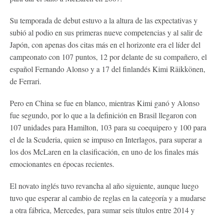
Su temporada de debut estuvo a la altura de las expectativas y
subió al podio en sus primeras nueve competencias y al salir de
Japón, con apenas dos citas más en el horizonte era el líder del
campeonato con 107 puntos, 12 por delante de su compañero, el
español Fernando Alonso y a 17 del finlandés Kimi Räikkönen,
de Ferrari.
Pero en China se fue en blanco, mientras Kimi ganó y Alonso
fue segundo, por lo que a la definición en Brasil llegaron con
107 unidades para Hamilton, 103 para su coequipero y 100 para
el de la Scuderia, quien se impuso en Interlagos, para superar a
los dos McLaren en la clasificación, en uno de los finales más
emocionantes en épocas recientes.
El novato inglés tuvo revancha al año siguiente, aunque luego
tuvo que esperar al cambio de reglas en la categoría y a mudarse
a otra fábrica, Mercedes, para sumar seis títulos entre 2014 y