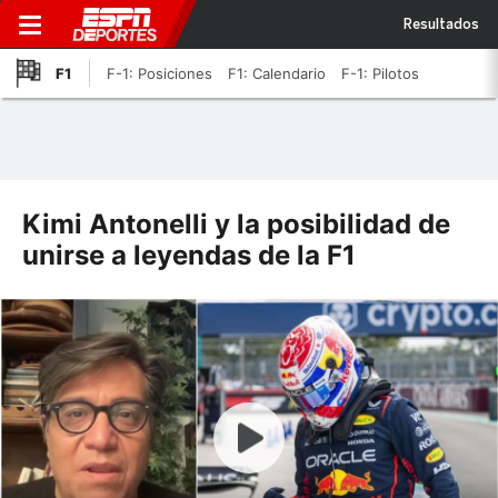
Resultados
F1
F-1: Posiciones
F1: Calendario
F-1: Pilotos
Kimi Antonelli y la posibilidad de
unirse a leyendas de la F1