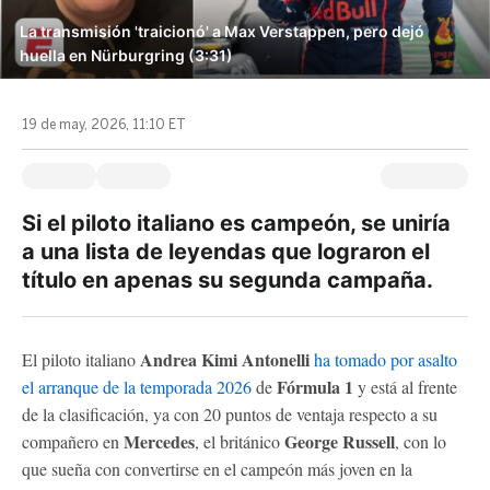
La transmisión 'traicionó' a Max Verstappen, pero dejó
huella en Nürburgring (3:31)
19 de may, 2026, 11:10 ET
Si el piloto italiano es campeón, se uniría
a una lista de leyendas que lograron el
título en apenas su segunda campaña.
Andrea Kimi Antonelli
El piloto italiano
ha tomado por asalto
Fórmula 1
el arranque de la temporada 2026
de
y está al frente
de la clasificación, ya con 20 puntos de ventaja respecto a su
Mercedes
George Russell
compañero en
, el británico
, con lo
que sueña con convertirse en el campeón más joven en la