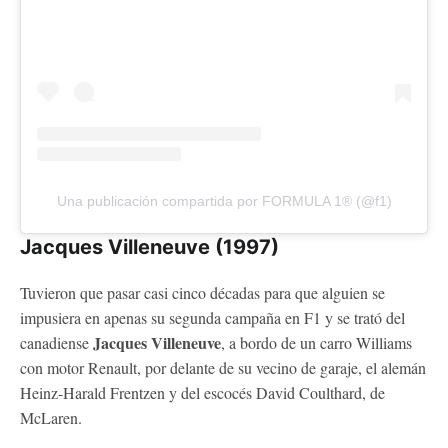
Una publicación compartida por FORMULA 1® (@f1)
Jacques Villeneuve (1997)
Tuvieron que pasar casi cinco décadas para que alguien se
impusiera en apenas su segunda campaña en F1 y se trató del
Jacques Villeneuve
canadiense
, a bordo de un carro Williams
con motor Renault, por delante de su vecino de garaje, el alemán
Heinz-Harald Frentzen y del escocés David Coulthard, de
McLaren.