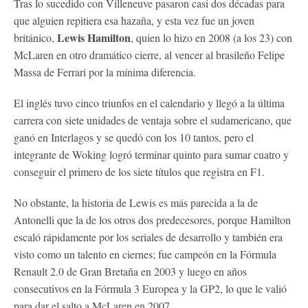
Tras lo sucedido con Villeneuve pasaron casi dos décadas para
que alguien repitiera esa hazaña, y esta vez fue un joven
Lewis Hamilton
británico,
, quien lo hizo en 2008 (a los 23) con
McLaren en otro dramático cierre, al vencer al brasileño Felipe
Massa de Ferrari por la mínima diferencia.
El inglés tuvo cinco triunfos en el calendario y llegó a la última
carrera con siete unidades de ventaja sobre el sudamericano, que
ganó en Interlagos y se quedó con los 10 tantos, pero el
integrante de Woking logró terminar quinto para sumar cuatro y
conseguir el primero de los siete títulos que registra en F1.
No obstante, la historia de Lewis es más parecida a la de
Antonelli que la de los otros dos predecesores, porque Hamilton
escaló rápidamente por los seriales de desarrollo y también era
visto como un talento en ciernes; fue campeón en la Fórmula
Renault 2.0 de Gran Bretaña en 2003 y luego en años
consecutivos en la Fórmula 3 Europea y la GP2, lo que le valió
para dar el salto a McLaren en 2007.