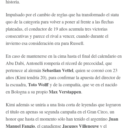
historia.
Impulsado por el cambio de reglas que ha transformado el statu
quo de la categoría para volver a poner al frente a las flechas
plateadas, el conductor de 19 años acumula tres victorias
consecutivas y parece el rival a vencer, cuando durante el
invierno esa consideración era para Russell.
En caso de mantenerse en la cima hasta el final del calendario en
Abu Dabi, Antonelli rompería el récord de precocidad, que
Sebastian Vettel
pertenece al alemán
, quien se coronó con 23
años (Kimi tendría 20), para confirmar la apuesta del director de
Toto Wolff
la escuadra,
y de la compañía, que ve en el nacido
Max Verstappen
en Bologna a su propio
.
Kimi además se uniría a una lista corta de leyendas que lograron
el título en apenas su segunda campaña en el Gran Circo, un
Juan
honor que hasta el momento sólo han tenido el argentino
Manuel Fangio
Jacques Villeneuve
, el canadiense
y el