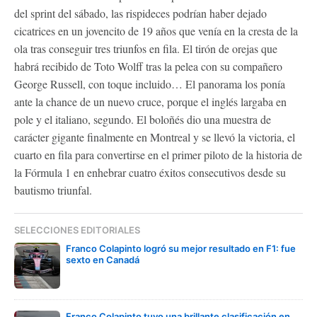
del sprint del sábado, las rispideces podrían haber dejado
cicatrices en un jovencito de 19 años que venía en la cresta de la
ola tras conseguir tres triunfos en fila. El tirón de orejas que
habrá recibido de Toto Wolff tras la pelea con su compañero
George Russell, con toque incluido… El panorama los ponía
ante la chance de un nuevo cruce, porque el inglés largaba en
pole y el italiano, segundo. El boloñés dio una muestra de
carácter gigante finalmente en Montreal y se llevó la victoria, el
cuarto en fila para convertirse en el primer piloto de la historia de
la Fórmula 1 en enhebrar cuatro éxitos consecutivos desde su
bautismo triunfal.
SELECCIONES EDITORIALES
Franco Colapinto logró su mejor resultado en F1: fue
sexto en Canadá
Franco Colapinto tuvo una brillante clasificación en