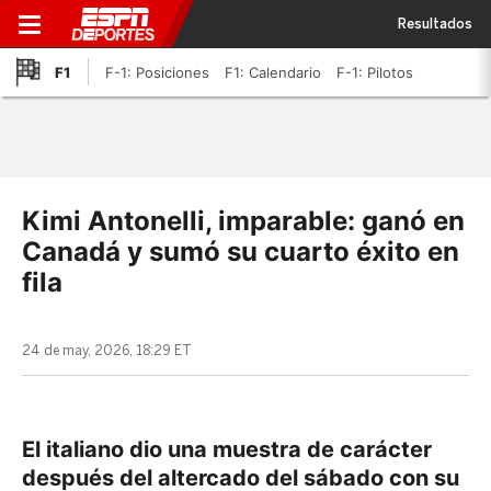
Resultados
F1
F-1: Posiciones
F1: Calendario
F-1: Pilotos
Kimi Antonelli, imparable: ganó en
Canadá y sumó su cuarto éxito en
fila
24 de may, 2026, 18:29 ET
El italiano dio una muestra de carácter
después del altercado del sábado con su