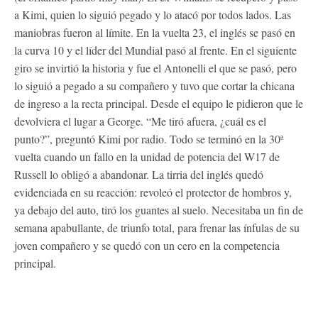
a Kimi, quien lo siguió pegado y lo atacó por todos lados. Las
maniobras fueron al límite. En la vuelta 23, el inglés se pasó en
la curva 10 y el líder del Mundial pasó al frente. En el siguiente
giro se invirtió la historia y fue el Antonelli el que se pasó, pero
lo siguió a pegado a su compañero y tuvo que cortar la chicana
de ingreso a la recta principal. Desde el equipo le pidieron que le
devolviera el lugar a George. “Me tiró afuera, ¿cuál es el
punto?”, preguntó Kimi por radio. Todo se terminó en la 30ª
vuelta cuando un fallo en la unidad de potencia del W17 de
Russell lo obligó a abandonar. La tirria del inglés quedó
evidenciada en su reacción: revoleó el protector de hombros y,
ya debajo del auto, tiró los guantes al suelo. Necesitaba un fin de
semana apabullante, de triunfo total, para frenar las ínfulas de su
joven compañero y se quedó con un cero en la competencia
principal.