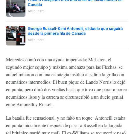
Canadá
Alejo Iriart
George Russell-Kimi Antonelli, el duelo que seguirá
desde la primera fila de Canadá
Alejo Iriart
Mercedes contó con una ayuda impensada: McLaren, el
segundo mejor equipo y máxima amenaza para las Flechas, se
autoeliminaron con una estrategia insólito al salir a la grilla con
neumáticos intermedios. El buen pique de Lando Norris lo dejó
en punta, pero duró dos vueltas hasta que tuvo que parar a poner
neumáticos lisos y la carrera se circunscribió a un duelo genial
entre Antonelli y Russell.
La batalla fue sensacional, y no faltó un toque. Antonelli estaba
en punta inicialmente después de pasar a Russell en la largada
(el británico partió muy mal). El ex-Williams se recuperó y pasó