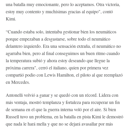
una batalla muy emocionante, pero lo aceptamos. Otra victoria,
estoy muy contento y muchísimas gracias al equipo", contó
Kimi.
“Cuando estaba solo, intentaba gestionar bien los neumáticos
porque empezaban a desgastarse, sobre todo el neumático
delantero izquierdo. Era una sensación extraña, el neumático no
agarraba bien, pero al final conseguimos un buen ritmo cuando
la temperatura subió y ahora estoy deseando que llegue la
próxima carrera", cerró el italiano, quien por primera vez
compartió podio con Lewis Hamilton, el piloto al que reemplazó
en Mercedes.
Antonelli volvió a ganar y se quedó con un récord. Lidera con
más ventaja, mostró templanza y fortaleza para recuperar un fin
de semana en el que la guerra interna voló por el aire. Si bien
Russell tuvo un problema, en la batalla en pista Kimi le demostró
que nada le hará mella y que no se dejará avasallar por más