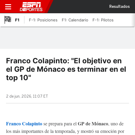
Resultados
F1
F-1: Posiciones
F1: Calendario
F-1: Pilotos
Franco Colapinto: "El objetivo en
el GP de Mónaco es terminar en el
top 10"
2 de jun, 2026, 11:07 ET
Franco Colapinto
GP de Mónaco
se prepara para el
, uno de
los más importantes de la temporada, y mostró su emoción por