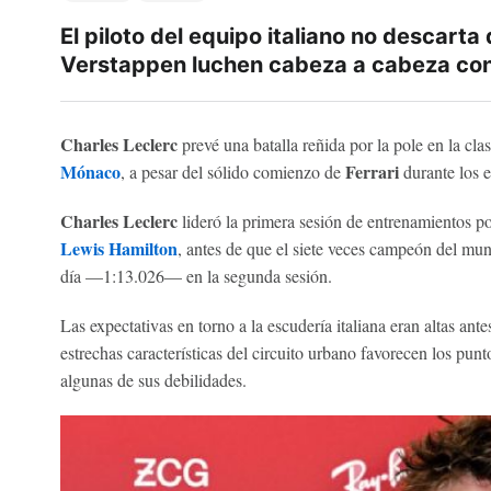
El piloto del equipo italiano no descart
Verstappen luchen cabeza a cabeza con e
Charles Leclerc
prevé una batalla reñida por la pole en la cla
Mónaco
Ferrari
, a pesar del sólido comienzo de
durante los e
Charles Leclerc
lideró la primera sesión de entrenamientos p
Lewis Hamilton
, antes de que el siete veces campeón del mu
día —1:13.026— en la segunda sesión.
Las expectativas en torno a la escudería italiana eran altas ante
estrechas características del circuito urbano favorecen los pun
algunas de sus debilidades.