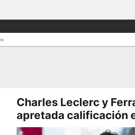
tos
Charles Leclerc y Ferr
apretada calificación