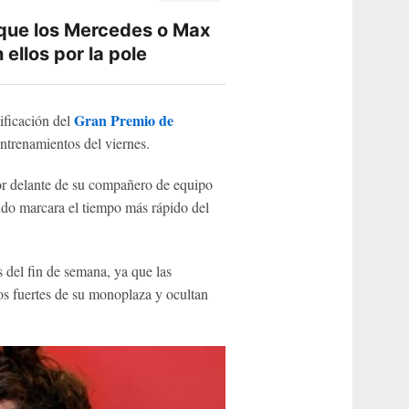
a que los Mercedes o Max
llos por la pole
Gran Premio de
sificación del
ntrenamientos del viernes.
or delante de su compañero de equipo
ndo marcara el tiempo más rápido del
s del fin de semana, ya que las
tos fuertes de su monoplaza y ocultan