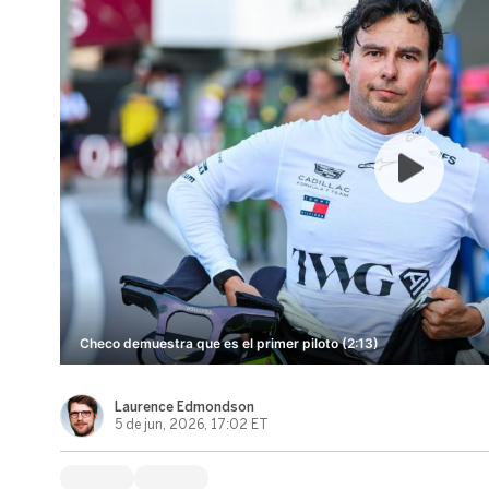
Checo demuestra que es el primer piloto (2:13)
Laurence Edmondson
5 de jun, 2026, 17:02 ET