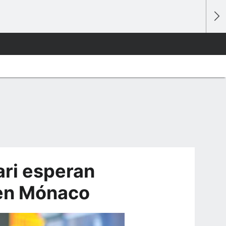
ari esperan
 en Mónaco