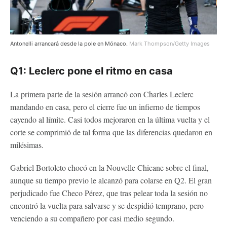
Antonelli arrancará desde la pole en Mónaco.
Mark Thompson/Getty Images
Q1: Leclerc pone el ritmo en casa
La primera parte de la sesión arrancó con Charles Leclerc
mandando en casa, pero el cierre fue un infierno de tiempos
cayendo al límite. Casi todos mejoraron en la última vuelta y el
corte se comprimió de tal forma que las diferencias quedaron en
milésimas.
Gabriel Bortoleto chocó en la Nouvelle Chicane sobre el final,
aunque su tiempo previo le alcanzó para colarse en Q2. El gran
perjudicado fue Checo Pérez, que tras pelear toda la sesión no
encontró la vuelta para salvarse y se despidió temprano, pero
venciendo a su compañero por casi medio segundo.