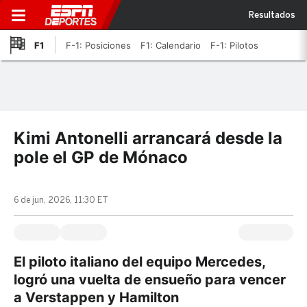
Resultados
F1
F-1: Posiciones
F1: Calendario
F-1: Pilotos
Kimi Antonelli arrancará desde la
pole el GP de Mónaco
6 de jun, 2026, 11:30 ET
El piloto italiano del equipo Mercedes,
logró una vuelta de ensueño para vencer
a Verstappen y Hamilton