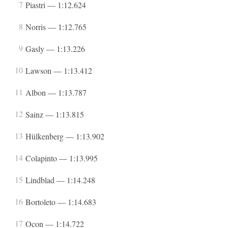
Piastri — 1:12.624
Norris — 1:12.765
Gasly — 1:13.226
Lawson — 1:13.412
Albon — 1:13.787
Sainz — 1:13.815
Hülkenberg — 1:13.902
Colapinto — 1:13.995
Lindblad — 1:14.248
Bortoleto — 1:14.683
Ocon — 1:14.722