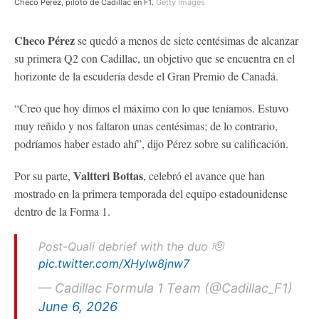
Checo Pérez, piloto de Cadillac en F1.
Getty Images
Checo Pérez
se quedó a menos de siete centésimas de alcanzar
su primera Q2 con Cadillac, un objetivo que se encuentra en el
horizonte de la escudería desde el Gran Premio de Canadá.
“Creo que hoy dimos el máximo con lo que teníamos. Estuvo
muy reñido y nos faltaron unas centésimas; de lo contrario,
podríamos haber estado ahí”, dijo Pérez sobre su calificación.
Valtteri Bottas
Por su parte,
, celebró el avance que han
mostrado en la primera temporada del equipo estadounidense
dentro de la Forma 1.
Post-Quali debrief with the duo 🫡
pic.twitter.com/XHylw8jnw7
— Cadillac Formula 1 Team (@Cadillac_F1)
June 6, 2026