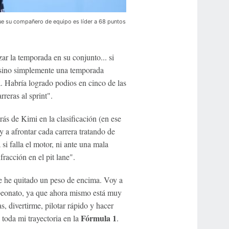
ue su compañero de equipo es líder a 68 puntos
ar la temporada en su conjunto... si
 sino simplemente una temporada
. Habría logrado podios en cinco de las
rreras al sprint".
ás de Kimi en la clasificación (en ese
oy a afrontar cada carrera tratando de
i falla el motor, ni ante una mala
racción en el pit lane".
me he quitado un peso de encima. Voy a
ampeonato, ya que ahora mismo está muy
s, divertirme, pilotar rápido y hacer
Fórmula 1
 toda mi trayectoria en la
.