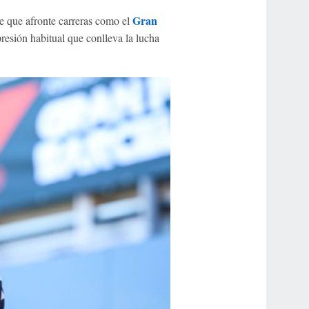
Gran
e que afronte carreras como el
resión habitual que conlleva la lucha