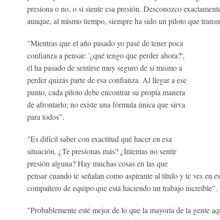
presiona o no, o si siente esa presión. Desconozco exactamente
aunque, al mismo tiempo, siempre ha sido un piloto que trans
"Mientras que el año pasado yo pasé de tener poca
confianza a pensar: '¿qué tengo que perder ahora?',
él ha pasado de sentirse muy seguro de sí mismo a
perder quizás parte de esa confianza. Al llegar a ese
punto, cada piloto debe encontrar su propia manera
de afrontarlo; no existe una fórmula única que sirva
para todos”.
"Es difícil saber con exactitud qué hacer en esa
situación. ¿Te presionas más? ¿Intentas no sentir
presión alguna? Hay muchas cosas en las que
pensar cuando te señalan como aspirante al título y te ves en e
compañero de equipo que está haciendo un trabajo increíble".
"Probablemente esté mejor de lo que la mayoría de la gente aqu