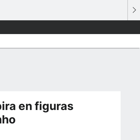
ira en figuras
nho