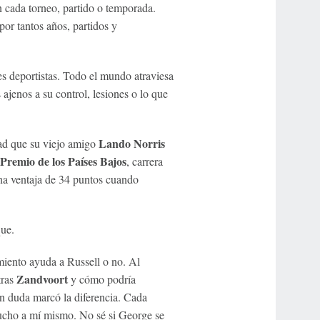
 cada torneo, partido o temporada.
or tantos años, partidos y
s deportistas. Todo el mundo atraviesa
ajenos a su control, lesiones o lo que
Lando Norris
dad que su viejo amigo
remio de los Países Bajos
, carrera
a ventaja de 34 puntos cuando
que.
miento ayuda a Russell o no. Al
Zandvoort
tras
y cómo podría
in duda marcó la diferencia. Cada
ucho a mí mismo. No sé si George se