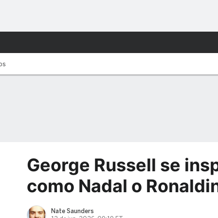
tos
George Russell se insp
como Nadal o Ronaldi
Nate Saunders