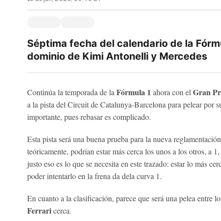
Séptima fecha del calendario de la Fórmu
dominio de Kimi Antonelli y Mercedes
Fórmula 1
Gran Pr
Continúa la temporada de la
ahora con el
a la pista del Circuit de Catalunya-Barcelona para pelear por s
importante, pues rebasar es complicado.
Esta pista será una buena prueba para la nueva reglamentación
teóricamente, podrían estar más cerca los unos a los otros, a 1
justo eso es lo que se necesita en este trazado: estar lo más ce
poder intentarlo en la frena da dela curva 1.
En cuanto a la clasificación, parece que será una pelea entre l
Ferrari
cerca.