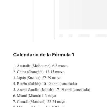
Calendario de la Fórmula 1
1. Australia (Melbourne): 6-8 marzo
2. China (Shanghái): 13-15 marzo
3. Japón (Suzuka): 27-29 marzo
4. Baréin (Sakhir): 10-12 abril (cancelado)
5. Arabia Saudita (Jeddah): 17-19 abril (cancelado)
6. Miami (Miami): 1-3 mayo
7. Canadá (Montreal): 22-24 mayo