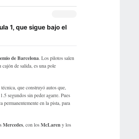
la 1, que sigue bajo el
emio de Barcelona
. Los pilotos salen
u cajón de salida, es una pole
 técnica, que construyó autos que,
, 1.5 segundos sin peder agarre. Pues
rca permanentemente en la pista, para
Mercedes
McLaren
os
, con los
y los