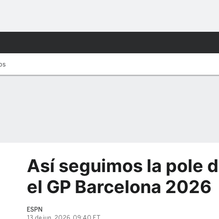
tos
Así seguimos la pole d
el GP Barcelona 2026
ESPN
13 de jun, 2026, 09:40 ET