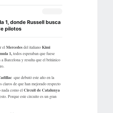
ula 1, donde Russell busca
e pilotos
Mercedes
Kimi
r el
del italiano
mula 1,
todos esperaban que fuese
 a Barcelona y resulta que el británico
ro.
adillac
-que debutó este año en la
os claros de que han mejorado respecto
Circuit de Catalunya
ro nada como el
esto. Porque este circuito es un gran