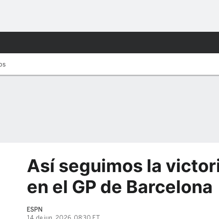
tos
Así seguimos la victor
en el GP de Barcelona
ESPN
14 de jun, 2026, 08:30 ET