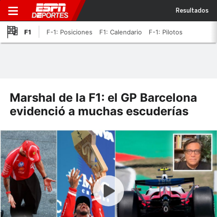
Resultados
F1
F-1: Posiciones
F1: Calendario
F-1: Pilotos
Marshal de la F1: el GP Barcelona
evidenció a muchas escuderías