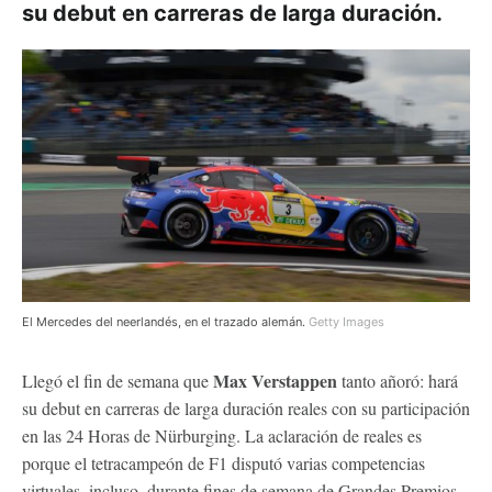
su debut en carreras de larga duración.
El Mercedes del neerlandés, en el trazado alemán.
Getty Images
Max Verstappen
Llegó el fin de semana que
tanto añoró: hará
su debut en carreras de larga duración reales con su participación
en las 24 Horas de Nürburging. La aclaración de reales es
porque el tetracampeón de F1 disputó varias competencias
virtuales, incluso, durante fines de semana de Grandes Premios,