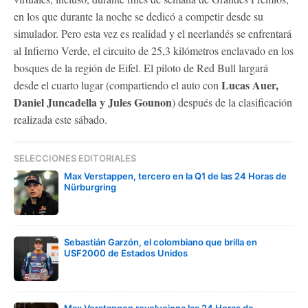
en los que durante la noche se dedicó a competir desde su
simulador. Pero esta vez es realidad y el neerlandés se enfrentará
al Infierno Verde, el circuito de 25,3 kilómetros enclavado en los
bosques de la región de Eifel. El piloto de Red Bull largará
Lucas Auer,
desde el cuarto lugar (compartiendo el auto con
Daniel Juncadella y Jules Gounon
) después de la clasificación
realizada este sábado.
SELECCIONES EDITORIALES
Max Verstappen, tercero en la Q1 de las 24 Horas de
Nürburgring
Sebastián Garzón, el colombiano que brilla en
USF2000 de Estados Unidos
Max Verstappen revoluciona las 24 Horas de