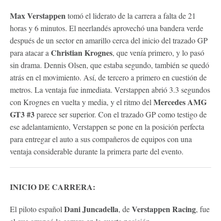
Max Verstappen
tomó el liderato de la carrera a falta de 21
horas y 6 minutos. El neerlandés aprovechó una bandera verde
después de un sector en amarillo cerca del inicio del trazado GP
Christian Krognes
para atacar a
, que venía primero, y lo pasó
sin drama. Dennis Olsen, que estaba segundo, también se quedó
atrás en el movimiento. Así, de tercero a primero en cuestión de
metros. La ventaja fue inmediata. Verstappen abrió 3.3 segundos
Mercedes AMG
con Krognes en vuelta y media, y el ritmo del
GT3 #3
parece ser superior. Con el trazado GP como testigo de
ese adelantamiento, Verstappen se pone en la posición perfecta
para entregar el auto a sus compañeros de equipos con una
ventaja considerable durante la primera parte del evento.
INICIO DE CARRERA:
Dani Juncadella
Verstappen Racing
El piloto español
, de
, fue