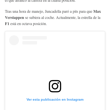
el que arrancó la carrera en la cuarta posición.
Max
Tras una hora de manejo, Juncadella paró a pits para que
Verstappen
se subiera al coche. Actualmente, la estrella de la
F1
está en octava posición.
Ver esta publicación en Instagram