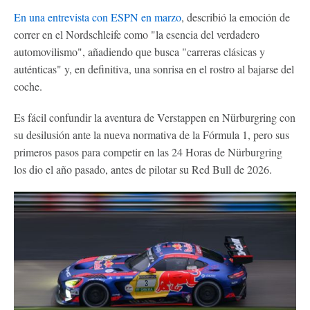
En una entrevista con ESPN en marzo
, describió la emoción de
correr en el Nordschleife como "la esencia del verdadero
automovilismo", añadiendo que busca "carreras clásicas y
auténticas" y, en definitiva, una sonrisa en el rostro al bajarse del
coche.
Es fácil confundir la aventura de Verstappen en Nürburgring con
su desilusión ante la nueva normativa de la Fórmula 1, pero sus
primeros pasos para competir en las 24 Horas de Nürburgring
los dio el año pasado, antes de pilotar su Red Bull de 2026.