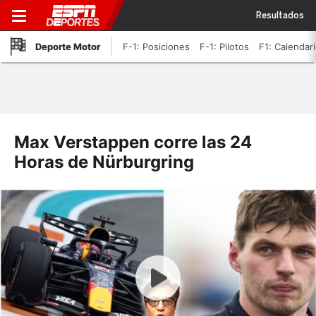
Resultados
Deporte Motor
F-1: Posiciones
F-1: Pilotos
F1: Calendar
Max Verstappen corre las 24
Horas de Nürburgring