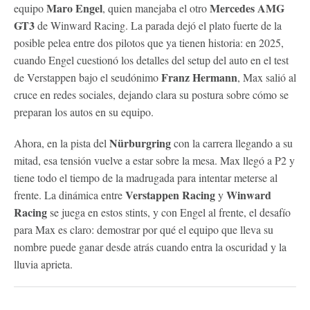
Maro Engel
Mercedes AMG
equipo
, quien manejaba el otro
GT3
de Winward Racing. La parada dejó el plato fuerte de la
posible pelea entre dos pilotos que ya tienen historia: en 2025,
cuando Engel cuestionó los detalles del setup del auto en el test
Franz Hermann
de Verstappen bajo el seudónimo
, Max salió al
cruce en redes sociales, dejando clara su postura sobre cómo se
preparan los autos en su equipo.
Nürburgring
Ahora, en la pista del
con la carrera llegando a su
mitad, esa tensión vuelve a estar sobre la mesa. Max llegó a P2 y
tiene todo el tiempo de la madrugada para intentar meterse al
Verstappen
Racing
Winward
frente. La dinámica entre
y
Racing
se juega en estos stints, y con Engel al frente, el desafío
para Max es claro: demostrar por qué el equipo que lleva su
nombre puede ganar desde atrás cuando entra la oscuridad y la
lluvia aprieta.