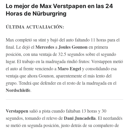
Lo mejor de Max Verstpapen en las 24
Horas de Nürburgring
ÚLTIMA ACTUALIACIÓN:
Max completó su stint y bajó del auto faltando 11 horas para el
Mercedes
Joules Gounon
final. Le dejó el
a
en primera
posición, con una ventaja de 32.5 segundos sobre el segundo
lugar. El trabajo en la madrugada rindió frutos: Verstappen metió
Maro Engel
el auto al frente venciendo a
y consolidando esa
ventaja que ahora Gounon, aparentemente el más lento del
grupo. Tendrá que defender en el resto de la madrugada en el
Nordschleife
.
Verstappen
salió a pista cuando faltaban 13 horas y 30
Dani Juncadella
segundos, tomando el relevo de
. El neerlandés
se metió en segunda posición, justo detrás de su compañero de