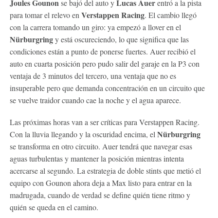
Joules Gounon
Lucas Auer
se bajó del auto y
entró a la pista
Verstappen Racing
para tomar el relevo en
. El cambio llegó
con la carrera tomando un giro: ya empezó a llover en el
Nürburgring
y está oscureciendo, lo que significa que las
condiciones están a punto de ponerse fuertes. Auer recibió el
auto en cuarta posición pero pudo salir del garaje en la P3 con
ventaja de 3 minutos del tercero, una ventaja que no es
insuperable pero que demanda concentración en un circuito que
se vuelve traidor cuando cae la noche y el agua aparece.
Las próximas horas van a ser críticas para Verstappen Racing.
Nürburgring
Con la lluvia llegando y la oscuridad encima, el
se transforma en otro circuito. Auer tendrá que navegar esas
aguas turbulentas y mantener la posición mientras intenta
acercarse al segundo. La estrategia de doble stints que metió el
equipo con Gounon ahora deja a Max listo para entrar en la
madrugada, cuando de verdad se define quién tiene ritmo y
quién se queda en el camino.