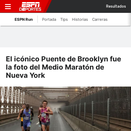
Resultados
ESPN Run
Portada
Tips
Historias
Carreras
El icónico Puente de Brooklyn fue
la foto del Medio Maratón de
Nueva York