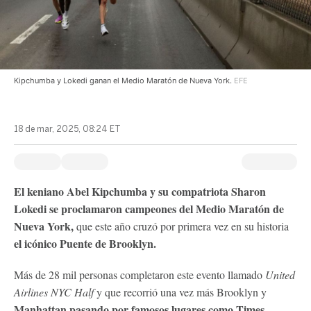
Kipchumba y Lokedi ganan el Medio Maratón de Nueva York.
EFE
18 de mar, 2025, 08:24 ET
El keniano Abel Kipchumba y su compatriota Sharon
Lokedi se proclamaron campeones del Medio Maratón de
Nueva York,
que este año cruzó por primera vez en su historia
el icónico Puente de Brooklyn.
Más de 28 mil personas completaron este evento llamado
United
Airlines NYC Half
y que recorrió una vez más Brooklyn y
Manhattan pasando por famosos lugares como Times