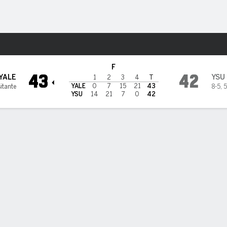
o
NCAAF
Más Deportes
n State Penguins
F
43
42
YALE
YSU
1
2
3
4
T
YALE
0
7
15
21
43
itante
8-5
,
5
YSU
14
21
7
0
42
DAS