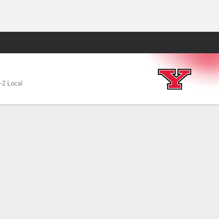
Watch
Juegos
-2 Local