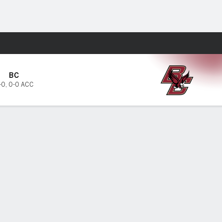
Watch
Juegos
BC
-0
,
0-0 ACC